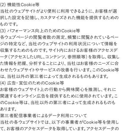
(2) 機能性Cookie等
当社のウェブサイトがより便利に利用できるように、お客様が選
択した設定を記憶し、カスタマイズされた機能を提供するための
ものです。
(3) パフォーマンス向上のためのCookie等
各ウェブページの閲覧者数の測定、頻繁に閲覧されているペー
ジの特定など、当社のウェブサイトの利用状況について情報を
収集するためのものです。サイト内におけるお客様のアクセスデ
ータ（アクセスしたURL、コンテンツ、参照順等）を取得し、収集し
た情報を把握、分析することにより、当社はお客様のニーズに合
わせたウェブサイトやサービスの改善を行います。このCookie等
は、当社以外の第三者によって生成されるものもあります。
(4) 広告・宣伝のためのCookie等
お客様のウェブサイト上の行動から興味関心を推測し、それに
関連するオンライン広告を提供するために使用されています。こ
のCookie等は、当社以外の第三者によって生成されるものも
あります。
第三者配信事業者によるデータ利用について
当社の各ウェブサイトでは、以下の事業者がCookie等を使用し
て、お客様のアクセスデータを取得しています。アクセスデータの