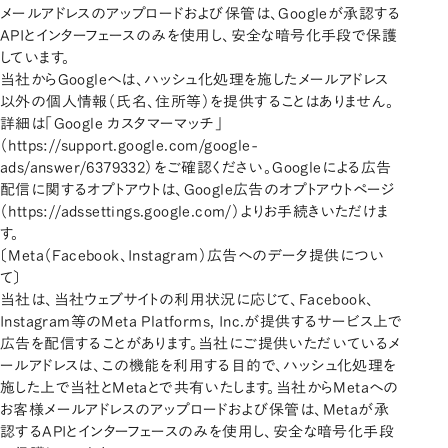
メールアドレスのアップロードおよび保管は、Googleが承認する
APIとインターフェースのみを使用し、安全な暗号化手段で保護
しています。
当社からGoogleへは、ハッシュ化処理を施したメールアドレス
以外の個人情報（氏名、住所等）を提供することはありません。
詳細は「Google カスタマーマッチ」
（
https://support.google.com/google-
ads/answer/6379332
）をご確認ください。Googleによる広告
配信に関するオプトアウトは、Google広告のオプトアウトページ
（
https://adssettings.google.com/
）よりお手続きいただけま
す。
〔Meta（Facebook、Instagram）広告へのデータ提供につい
て〕
当社は、当社ウェブサイトの利用状況に応じて、Facebook、
Instagram等のMeta Platforms, Inc.が提供するサービス上で
広告を配信することがあります。当社にご提供いただいているメ
ールアドレスは、この機能を利用する目的で、ハッシュ化処理を
施した上で当社とMetaとで共有いたします。当社からMetaへの
お客様メールアドレスのアップロードおよび保管は、Metaが承
認するAPIとインターフェースのみを使用し、安全な暗号化手段