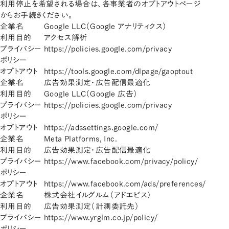
利用停止を希望される場合は、各事業者のオプトアウトページ
からお手続きください。
企業名
Google LLC（Google アナリティクス）
利用目的
アクセス解析
プライバシー
https://policies.google.com/privacy
ポリシー
オプトアウト
https://tools.google.com/dlpage/gaoptout
企業名
広告効果測定・広告配信最適化
利用目的
Google LLC（Google 広告）
プライバシー
https://policies.google.com/privacy
ポリシー
オプトアウト
https://adssettings.google.com/
企業名
Meta Platforms, Inc.
利用目的
広告効果測定・広告配信最適化
プライバシー
https://www.facebook.com/privacy/policy/
ポリシー
オプトアウト
https://www.facebook.com/ads/preferences/
企業名
株式会社イルグルム（アドエビス）
利用目的
広告効果測定（計測委託先）
プライバシー
https://www.yrglm.co.jp/policy/
ポリシー