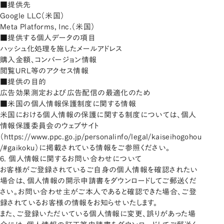
■提供先
Google LLC（米国）
Meta Platforms, Inc.（米国）
■提供する個人データの項目
ハッシュ化処理を施したメールアドレス
購入金額、コンバージョン情報
閲覧URL等のアクセス情報
■提供の目的
広告効果測定および広告配信の最適化のため
■米国の個人情報保護制度に関する情報
米国における個人情報の保護に関する制度については、個人
情報保護委員会のウェブサイト
（
https://www.ppc.go.jp/personalinfo/legal/kaiseihogohou
/#gaikoku
）に掲載されている情報をご参照ください。
6. 個人情報に関するお問い合わせについて
お客様がご登録されているご自身の個人情報を確認されたい
場合は、個人情報の開示申請書をダウンロードしてご郵送くだ
さい。お問い合わせ主がご本人であると確認できた場合、ご登
録されているお客様の情報をお知らせいたします。
また、ご登録いただいている個人情報に変更、誤りがあった場