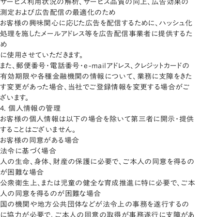
サービス利用状況の解析、サービス品質の向上、広告効果の
測定および広告配信の最適化のため
お客様の興味関心に応じた広告を配信するために、ハッシュ化
処理を施したメールアドレス等を広告配信事業者に提供するた
め
に使用させていただきます。
また、郵便番号・電話番号・e-mailアドレス、クレジットカードの
有効期限や各種金融機関の情報について、業務に支障をきた
す変更があった場合、当社でご登録情報を変更する場合がご
ざいます。
4. 個人情報の管理
お客様の個人情報は以下の場合を除いて第三者に開示・提供
することはございません。
お客様の同意がある場合
法令に基づく場合
人の生命、身体、財産の保護に必要で、ご本人の同意を得るの
が困難な場合
公衆衛生上、または児童の健全な育成推進に特に必要で、ご本
人の同意を得るのが困難な場合
国の機関や地方公共団体などが法令上の事務を遂行するの
に協力が必要で、ご本人の同意の取得が事務遂行に支障があ