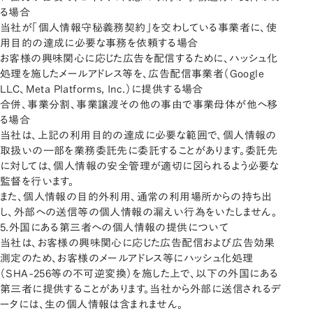
る場合
当社が「個人情報守秘義務契約」を交わしている事業者に、使
用目的の達成に必要な事務を依頼する場合
お客様の興味関心に応じた広告を配信するために、ハッシュ化
処理を施したメールアドレス等を、広告配信事業者（Google
LLC、Meta Platforms, Inc.）に提供する場合
合併、事業分割、事業譲渡その他の事由で事業母体が他へ移
る場合
当社は、上記の利用目的の達成に必要な範囲で、個人情報の
取扱いの一部を業務委託先に委託することがあります。委託先
に対しては、個人情報の安全管理が適切に図られるよう必要な
監督を行います。
また、個人情報の目的外利用、通常の利用場所からの持ち出
し、外部への送信等の個人情報の漏えい行為をいたしません。
5.外国にある第三者への個人情報の提供について
当社は、お客様の興味関心に応じた広告配信および広告効果
測定のため、お客様のメールアドレス等にハッシュ化処理
（SHA-256等の不可逆変換）を施した上で、以下の外国にある
第三者に提供することがあります。当社から外部に送信されるデ
ータには、生の個人情報は含まれません。