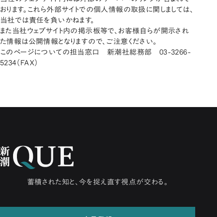
おります。これら外部サイトでの個人情報の取扱に関しましては、
当社では責任を負いかねます。
また当社ウェブサイト内の掲示板等で、お客様自らが開示され
た情報は公開情報となりますので、ご注意ください。
このページについての担当窓口 新潮社総務部 03-3266-
5234（FAX）
蓄積された知と、今を捉え直す視点が交わる。