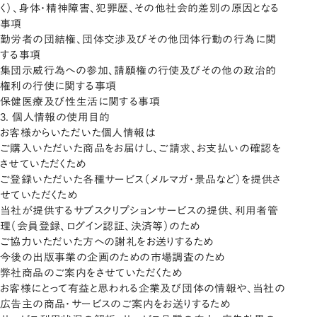
く）、身体・精神障害、犯罪歴、その他社会的差別の原因となる
事項
勤労者の団結権、団体交渉及びその他団体行動の行為に関
する事項
集団示威行為への参加、請願権の行使及びその他の政治的
権利の行使に関する事項
保健医療及び性生活に関する事項
3. 個人情報の使用目的
お客様からいただいた個人情報は
ご購入いただいた商品をお届けし、ご請求、お支払いの確認を
させていただくため
ご登録いただいた各種サービス（メルマガ・景品など）を提供さ
せていただくため
当社が提供するサブスクリプションサービスの提供、利用者管
理（会員登録、ログイン認証、決済等）のため
ご協力いただいた方への謝礼をお送りするため
今後の出版事業の企画のための市場調査のため
弊社商品のご案内をさせていただくため
お客様にとって有益と思われる企業及び団体の情報や、当社の
広告主の商品・サービスのご案内をお送りするため