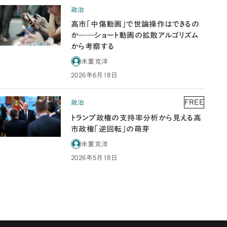
政治
高市「中傷動画」で世論操作はできるの
か――ショート動画の拡散アルゴリズム
から考察する
米重克洋
2026年6月18日
FREE
政治
トランプ政権の支持率分析から見える高
市政権「逆回転」の萌芽
米重克洋
2026年5月18日