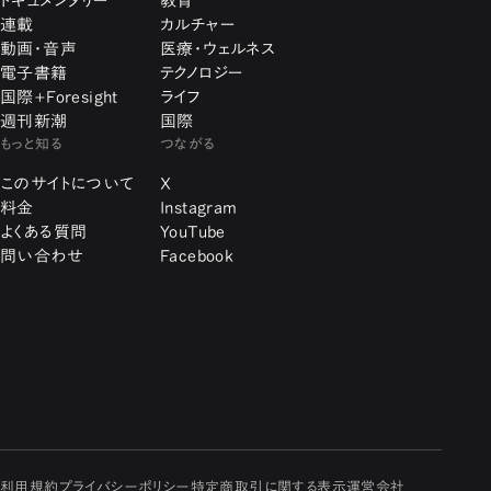
ドキュメンタリー
教育
連載
カルチャー
動画・音声
医療・ウェルネス
電子書籍
テクノロジー
国際+Foresight
ライフ
週刊新潮
国際
もっと知る
つながる
このサイトについて
X
料金
Instagram
よくある質問
YouTube
問い合わせ
Facebook
利用規約
プライバシーポリシー
特定商取引に関する表示
運営会社