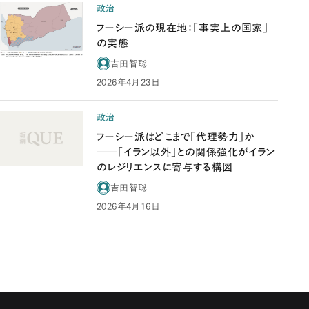
政治
フーシー派の現在地：「事実上の国家」
の実態
吉田智聡
2026年4月23日
政治
フーシー派はどこまで「代理勢力」か
――「イラン以外」との関係強化がイラン
のレジリエンスに寄与する構図
吉田智聡
2026年4月16日