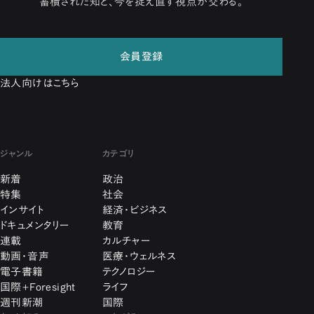
蓄積された知と、今を捉え直す視点が交わる。
会員登録
法人向けはこちら
ジャンル
カテゴリ
新着
政治
特集
社会
インサイト
経済・ビジネス
ドキュメンタリー
教育
連載
カルチャー
動画・音声
医療・ウェルネス
電子書籍
テクノロジー
国際+Foresight
ライフ
週刊新潮
国際