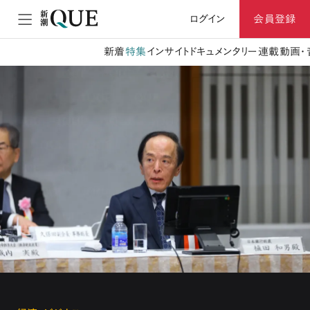
ログイン
会員登録
新着
特集
インサイト
ドキュメンタリー
連載
動画・