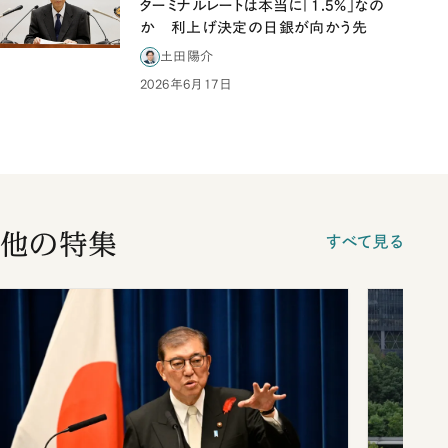
ターミナルレートは本当に「1.5%」なの
か 利上げ決定の日銀が向かう先
土田陽介
2026年6月17日
他の特集
すべて見る