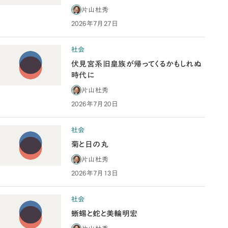
片山杜秀
2026年7月27日
社会
伏見宮系旧皇族が帰ってくるかもしれぬ
時代に
片山杜秀
2026年7月20日
社会
菊と日の丸
片山杜秀
2026年7月13日
社会
蜥蜴と蛇と美輪明宏