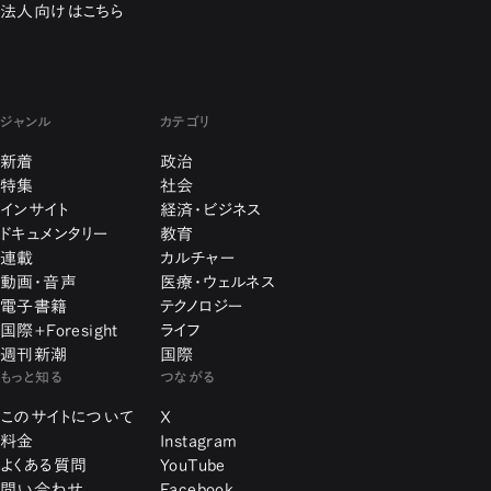
法人向けはこちら
ジャンル
カテゴリ
新着
政治
特集
社会
インサイト
経済・ビジネス
ドキュメンタリー
教育
連載
カルチャー
動画・音声
医療・ウェルネス
電子書籍
テクノロジー
国際+Foresight
ライフ
週刊新潮
国際
もっと知る
つながる
このサイトについて
X
料金
Instagram
よくある質問
YouTube
問い合わせ
Facebook