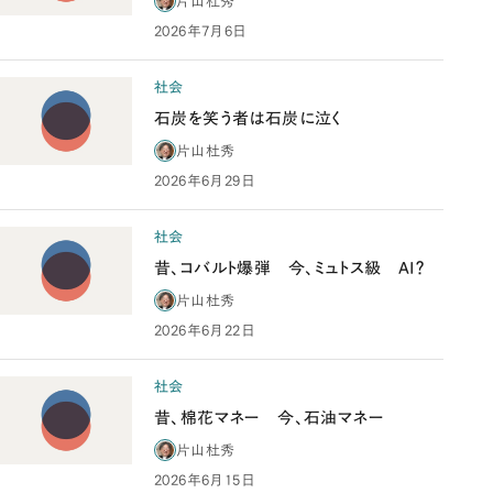
片山杜秀
2026年7月6日
社会
石炭を笑う者は石炭に泣く
片山杜秀
2026年6月29日
社会
昔、コバルト爆弾 今、ミュトス級 AI？
片山杜秀
2026年6月22日
社会
昔、棉花マネー 今、石油マネー
片山杜秀
2026年6月15日