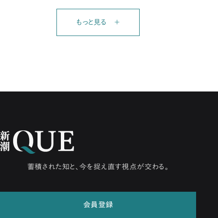
もっと見る ＋
蓄積された知と、今を捉え直す視点が交わる。
会員登録