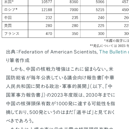
出典：Federation of American Scientists,
The Bulletin 
り筆者作成
しかも、中国の核戦力増強はこれに留まらない。米
国防総省が毎年公表している議会向け報告書『中華
人民共和国に関わる政治・軍事的展開』（以下、『中
国軍事力報告書』）の2023年度版は、2030年までに
中国の核弾頭保有数が1000発に達する可能性を指
摘しており、500発というのはまだ「道半ば」と見ておく
べきであろう。