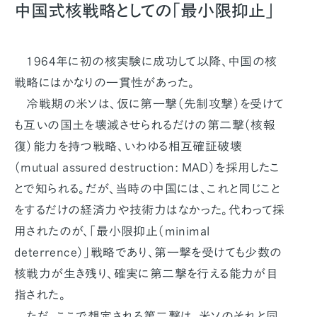
中国式核戦略としての「最小限抑止」
1964年に初の核実験に成功して以降、中国の核
戦略にはかなりの一貫性があった。
冷戦期の米ソは、仮に第一撃（先制攻撃）を受けて
も互いの国土を壊滅させられるだけの第二撃（核報
復）能力を持つ戦略、いわゆる相互確証破壊
（mutual assured destruction: MAD）を採用したこ
とで知られる。だが、当時の中国には、これと同じこと
をするだけの経済力や技術力はなかった。代わって採
用されたのが、「最小限抑止（minimal
deterrence）」戦略であり、第一撃を受けても少数の
核戦力が生き残り、確実に第二撃を行える能力が目
指された。
ただ、ここで想定される第二撃は、米ソのそれと同