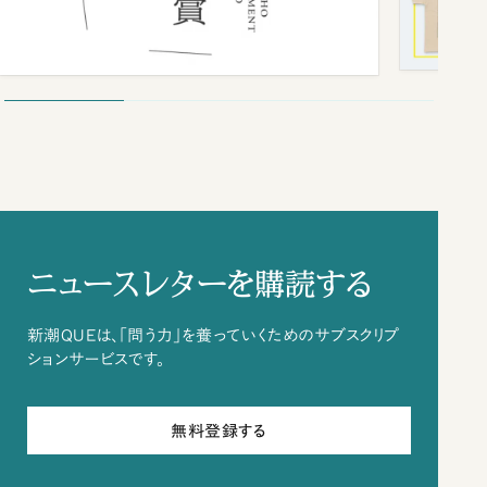
ニュースレターを購読する
新潮QUEは、「問う力」を養っていくためのサブスクリプ
ションサービスです。
無料登録する