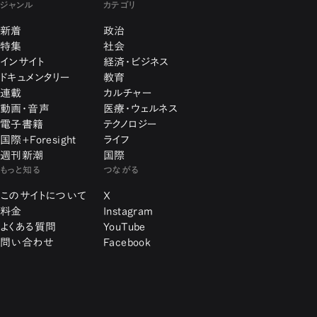
ジャンル
カテゴリ
新着
政治
特集
社会
インサイト
経済・ビジネス
ドキュメンタリー
教育
連載
カルチャー
動画・音声
医療・ウェルネス
電子書籍
テクノロジー
国際+Foresight
ライフ
週刊新潮
国際
もっと知る
つながる
このサイトについて
X
料金
Instagram
よくある質問
YouTube
問い合わせ
Facebook