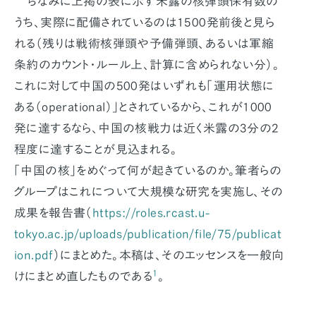
ちなみに上掲の表に示す米露の核弾頭保有数の
うち、実際に配備されているのは1500発前後と見ら
れる（残りは戦術核弾頭や予備弾頭、あるいは軍縮
条約のカウント・ルール上、計算に含められない分）。
これに対して中国の500発はいずれも「運用状態に
ある（operational）」とされているから、これが1000
発に達するなら、中国の核戦力は近く米露の3分の2
程度に達することが見込まれる。
「中国の核」をめぐって何が起きているのか。筆者らの
グループはこれについて大規模な研究を実施し、その
成果を報告書（
https://roles.rcast.u-
tokyo.ac.jp/uploads/publication/file/75/publicat
ion.pdf
）にまとめた。本稿は、そのエッセンスを一般向
1
けにまとめ直したものである
。