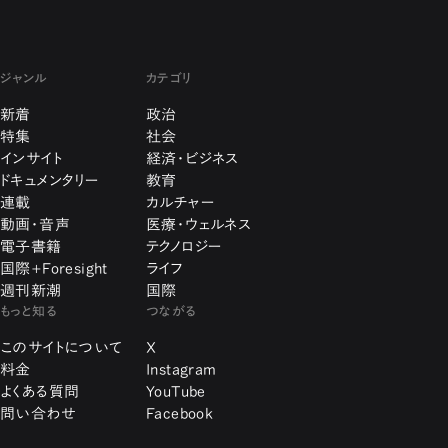
ジャンル
カテゴリ
新着
政治
特集
社会
インサイト
経済・ビジネス
ドキュメンタリー
教育
連載
カルチャー
動画・音声
医療・ウェルネス
電子書籍
テクノロジー
国際+Foresight
ライフ
週刊新潮
国際
もっと知る
つながる
このサイトについて
X
料金
Instagram
よくある質問
YouTube
問い合わせ
Facebook