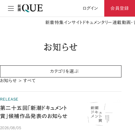
ログイン
会員登録
新着
特集
インサイト
ドキュメンタリー
連載
動画・
お知らせ
カテゴリを選ぶ
お知らせ > すべて
RELEASE
第二十五回「新潮ドキュメント
賞」候補作品発表のお知らせ
2026/08/05