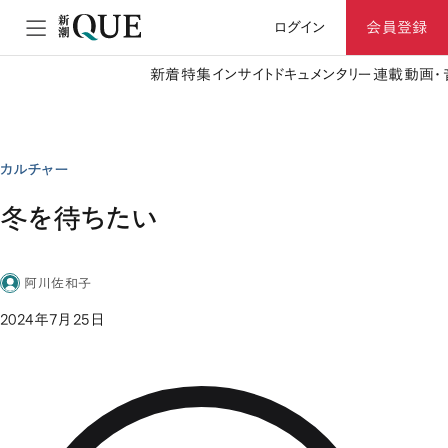
ログイン
会員登録
新着
特集
インサイト
ドキュメンタリー
連載
動画・
カルチャー
冬を待ちたい
阿川佐和子
2024年7月25日