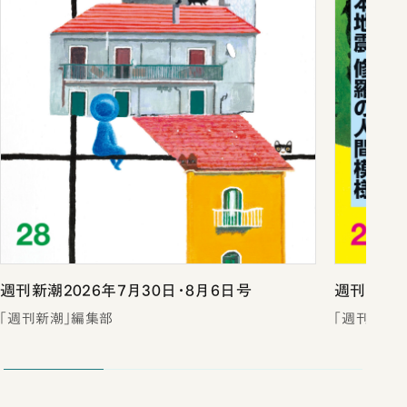
週刊新潮2026年7月30日・8月6日号
週刊新潮2
「週刊新潮」編集部
「週刊新潮