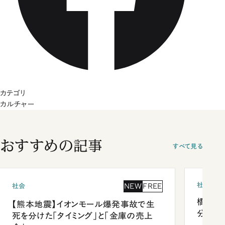
カテゴリ
カルチャー
おすすめの記事
すべて見る
社会
NEW
FREE
社会
橋本愛
【熊本地震】イオンモール爆発事故で生
分 佐
死を分けた「タイミング」と「金庫の売上