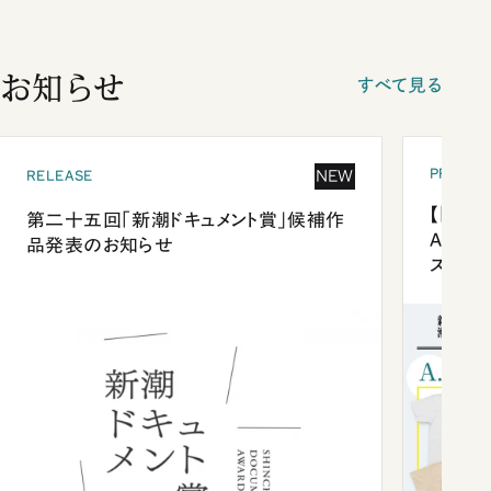
お知らせ
すべて見る
PRESEN
NEW
RELEASE
【「新潮
第二十五回「新潮ドキュメント賞」候補作
Anni
品発表のお知らせ
ズプレ