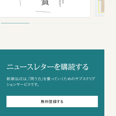
ニュースレターを購読する
新潮QUEは、「問う力」を養っていくためのサブスクリプ
ションサービスです。
無料登録する