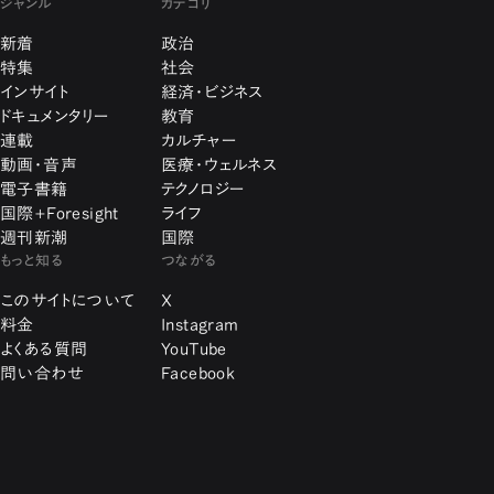
ジャンル
カテゴリ
新着
政治
特集
社会
インサイト
経済・ビジネス
ドキュメンタリー
教育
連載
カルチャー
動画・音声
医療・ウェルネス
電子書籍
テクノロジー
国際+Foresight
ライフ
週刊新潮
国際
もっと知る
つながる
このサイトについて
X
料金
Instagram
よくある質問
YouTube
問い合わせ
Facebook