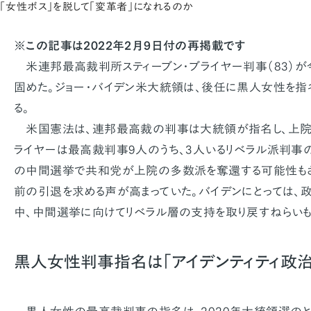
「女性ボス」を脱して「変革者」になれるのか
※この記事は2022年2月9日付の再掲載です
米連邦最高裁判所スティーブン・ブライヤー判事（83）
固めた。ジョー・バイデン米大統領は、後任に黒人女性を指
る。
米国憲法は、連邦最高裁の判事は大統領が指名し、上院
ライヤーは最高裁判事9人のうち、3人いるリベラル派判事の
の中間選挙で共和党が上院の多数派を奪還する可能性もさ
前の引退を求める声が高まっていた。バイデンにとっては、
中、中間選挙に向けてリベラル層の支持を取り戻すねらいも
黒人女性判事指名は「アイデンティティ政治