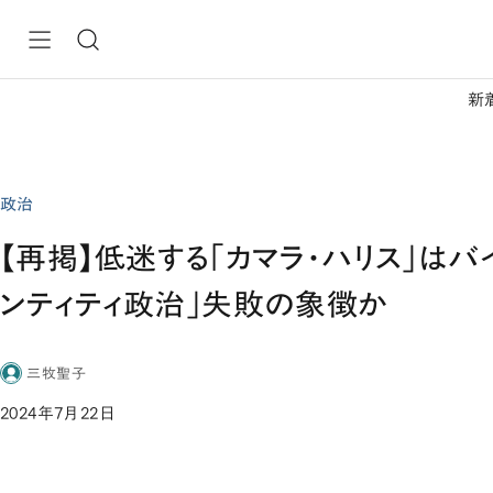
新
政治
【再掲】低迷する「カマラ・ハリス」はバ
ンティティ政治」失敗の象徴か
三牧聖子
2024年7月22日