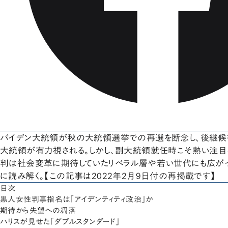
バイデン大統領が秋の大統領選挙での再選を断念し、後継候補
大統領が有力視される。しかし、副大統領就任時こそ熱い注目
判は社会変革に期待していたリベラル層や若い世代にも広が
に読み解く。【この記事は2022年2月9日付の再掲載です】
目次
黒人女性判事指名は「アイデンティティ政治」か
期待から失望への凋落
ハリスが見せた「ダブルスタンダード」