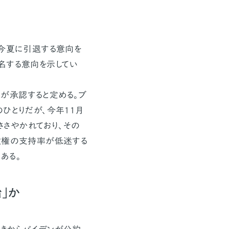
が今夏に引退する意向を
名する意向を示してい
が承認すると定める。ブ
ひとりだが、今年11月
さやかれており、その
政権の支持率が低迷する
ある。
」か