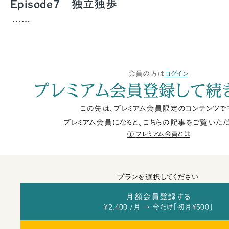
Episode7 独立独歩
……
会員の方は
ログイン
プレミアム会員登録して続
この先は、プレミアム会員限定のコンテンツで
プレミアム会員になると、こちらの記事をご覧いただ
プレミアム会員とは
プランを選択してください
月額会員登録する
¥2,400 /月 → 今だけ「初月¥500」