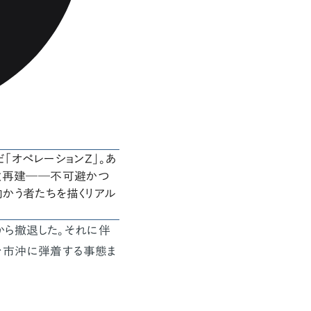
「オペレーションZ」。あ
政再建――不可避かつ
かう者たちを描くリアル
から撤退した。それに伴
台市沖に弾着する事態ま