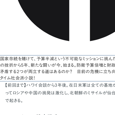
国家存続を賭けて、予算半減という不可能なミッションに挑んだ
の挫折から5年、新たな闘いが今、始まる。防衛予算倍増と財
矛盾する2つが両立する道はあるのか？ 目前の危機に立ち向
タイム社会派小説！
【前回まで】ハワイ会談から3年後。在日米軍は全ての基地
ってロシアや中国の挑発は激化し、北朝鮮のミサイルが仙
で起きる。