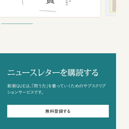
ニュースレターを購読する
新潮QUEは、「問う力」を養っていくためのサブスクリプ
ションサービスです。
無料登録する