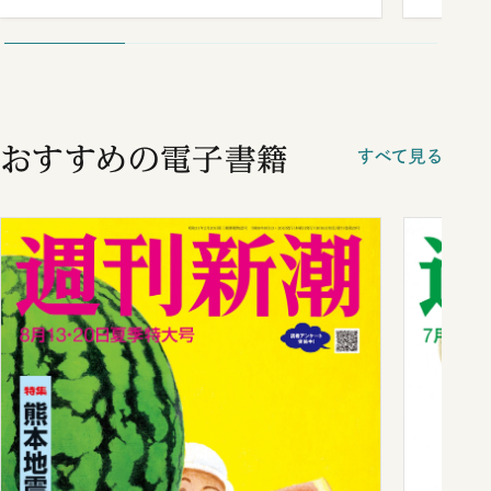
が明か
談まで
おすすめの電子書籍
すべて見る