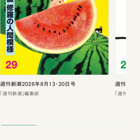
週刊新潮2026年8月13・20日号
週刊新潮2
「週刊新潮」編集部
「週刊新潮