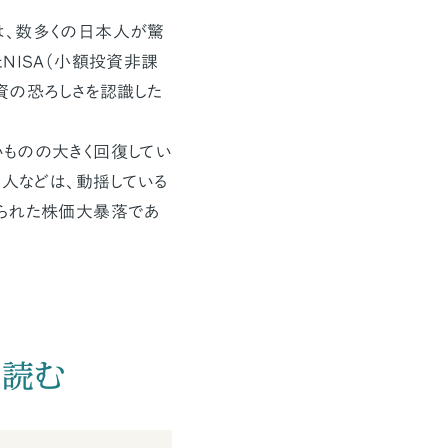
は、数多くの日本人が驚
NISA（小額投資非課
資の恐ろしさを認識した
ものの大きく回復してい
た人などは、動揺している
けられた株価大暴落であ
を読む