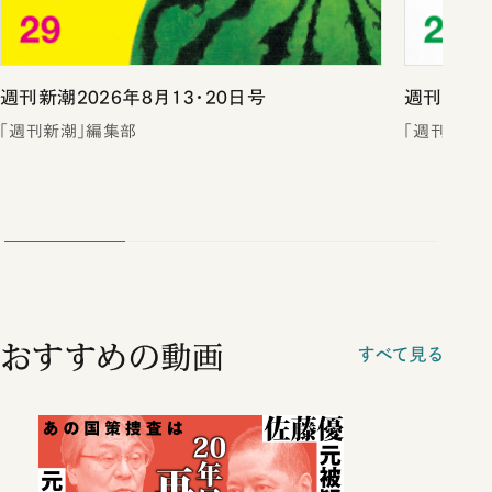
週刊新潮2026年8月13・20日号
週刊新潮2
「週刊新潮」編集部
「週刊新潮
おすすめの動画
すべて見る