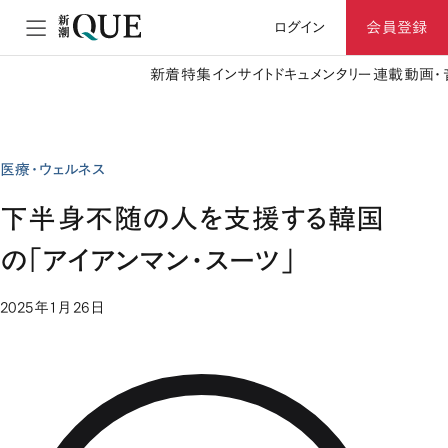
ログイン
会員登録
新着
特集
インサイト
ドキュメンタリー
連載
動画・
医療・ウェルネス
下半身不随の人を支援する韓国
の「アイアンマン・スーツ」
2025年1月26日