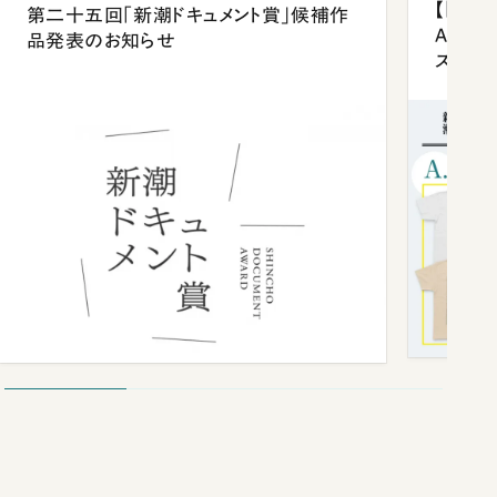
【「新潮
第二十五回「新潮ドキュメント賞」候補作
Anni
品発表のお知らせ
ズプレ