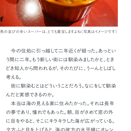
魚の並びの多いスーパーは、とても重宝しますよね（写真はイメージです）
今の住処に引っ越して二年近くが経った。あっとい
う間に二年。もう新しい街には馴染みましたかと、とき
どき知人から問われるが、そのたびに、うーんとしばし
考える。
街に馴染むとはどういうことだろう。なにをして馴染
んだと実感できるのか。
本当は海の見える家に住みたかった。それは長年
の夢であり、憧れでもあった。朝、目がさめて窓の外
に目をやると、そこにキラキラした海が広がっている。
夕方ふと目を上げると、海の彼方の水平線にオレン