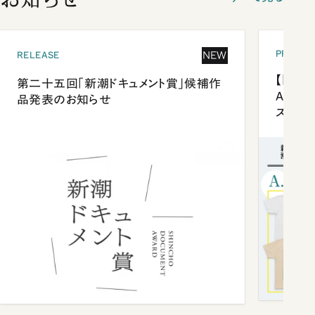
PRESEN
NEW
RELEASE
【「新潮
第二十五回「新潮ドキュメント賞」候補作
Anni
品発表のお知らせ
ズプレ