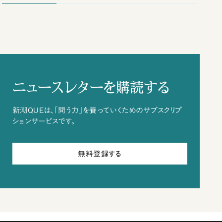
ニュースレターを購読する
新潮QUEは、「問う力」を養っていくためのサブスクリプ
ションサービスです。
無料登録する