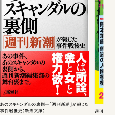
あのスキャンダルの裏側―「週刊新潮」が報じた
事件戦後史（新潮文庫）
週刊新潮2