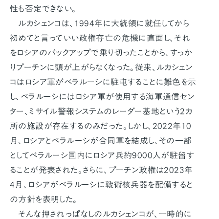
性も否定できない。
ルカシェンコは、1994年に大統領に就任してから
初めてと言っていい政権存亡の危機に直面し、それ
をロシアのバックアップで乗り切ったことから、すっか
りプーチンに頭が上がらなくなった。従来、ルカシェン
コはロシア軍がベラルーシに駐屯することに難色を示
し、ベラルーシにはロシア軍が使用する海軍通信セン
ター、ミサイル警報システムのレーダー基地という2カ
所の施設が存在するのみだった。しかし、2022年10
月、ロシアとベラルーシが合同軍を結成し、その一部
としてベラルーシ国内にロシア兵約9000人が駐留す
ることが発表された。さらに、プーチン政権は2023年
4月、ロシアがベラルーシに戦術核兵器を配備すると
の方針を表明した。
そんな押されっぱなしのルカシェンコが、一時的に