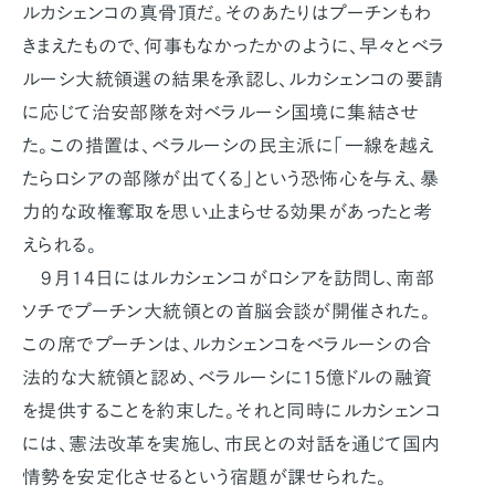
ルカシェンコの真骨頂だ。そのあたりはプーチンもわ
きまえたもので、何事もなかったかのように、早々とベラ
ルーシ大統領選の結果を承認し、ルカシェンコの要請
に応じて治安部隊を対ベラルーシ国境に集結させ
た。この措置は、ベラルーシの民主派に「一線を越え
たらロシアの部隊が出てくる」という恐怖心を与え、暴
力的な政権奪取を思い止まらせる効果があったと考
えられる。
9月14日にはルカシェンコがロシアを訪問し、南部
ソチでプーチン大統領との首脳会談が開催された。
この席でプーチンは、ルカシェンコをベラルーシの合
法的な大統領と認め、ベラルーシに15億ドルの融資
を提供することを約束した。それと同時にルカシェンコ
には、憲法改革を実施し、市民との対話を通じて国内
情勢を安定化させるという宿題が課せられた。