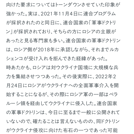
向けた要求についてはトーンダウンさせていた印象が
強かった。実は、2021年11月4日に連合プログラム
が採択されたのと同日に、連合国家の「軍事ドクトリ
ン」が採択されており、そちらの方にロシアの主眼が
あったと見る専門家も多い。連合国家の軍事ドクトリン
は、ロシア側が2018年に承認しながら、それまでルカ
シェンコが受け入れを拒んできた経緯があった。
時あたかも、ロシアは対ウクライナ国境に大規模な兵
力を集結させつつあった。その後実際に、2022年2
月24日にロシアがウクライナへの全面軍事介入を開
始することになるが、その際にロシア軍の一部はベラ
ルーシ領を経由してウクライナに侵入した。連合国家
の軍事ドクトリンは、今日に至るまで一般に公開されて
いないので、確たることは言えないものの、同ドクトリン
がウクライナ侵攻に向けた布石の一つであった可能