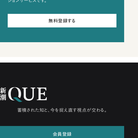
ションサービスです。
無料登録する
蓄積された知と、今を捉え直す視点が交わる。
会員登録