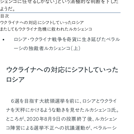
シェンコに任せるしかない」という消極的な判断を下した
ようだ。
目次
ウクライナへの対応にシフトしていったロシア
またしてもウクライナ危機に救われたルカシェンコ
ロシア・ウクライナ戦争を奇貨に生き延びたベラル
ーシの独裁者ルカシェンコ（上）
ウクライナへの対応にシフトしていった
ロシア
6選を目指す大統領選挙を前に、ロシアとウクライ
ナを天秤にかけるような動きを見せたルカシェンコ氏。
ところが、2020年8月9日の投票終了後、ルカシェン
コ陣営による選挙不正への抗議運動が、ベラルーシ