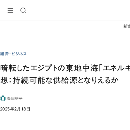
新
経済・ビジネス
暗転したエジプトの東地中海「エネル
想：持続可能な供給源となりえるか
豊田耕平
2025年2月18日