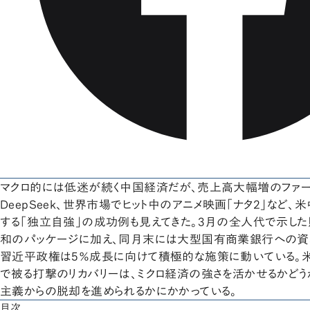
マクロ的には低迷が続く中国経済だが、売上高大幅増のファー
DeepSeek、世界市場でヒット中のアニメ映画「ナタ2」など、
する「独立自強」の成功例も見えてきた。3月の全人代で示し
和のパッケージに加え、同月末には大型国有商業銀行への資
習近平政権は5％成長に向けて積極的な施策に動いている。
で被る打撃のリカバリーは、ミクロ経済の強さを活かせるかどう
主義からの脱却を進められるかにかかっている。
目次