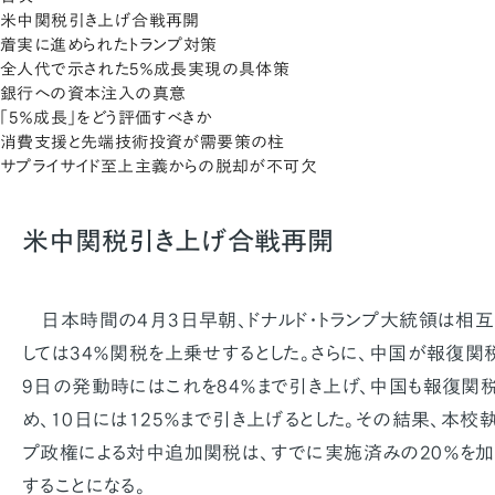
米中関税引き上げ合戦再開
着実に進められたトランプ対策
全人代で示された5％成長実現の具体策
銀行への資本注入の真意
「5％成長」をどう評価すべきか
消費支援と先端技術投資が需要策の柱
サプライサイド至上主義からの脱却が不可欠
米中関税引き上げ合戦再開
日本時間の4月3日早朝、ドナルド・トランプ大統領は相
しては34％関税を上乗せするとした。さらに、中国が報復関
9日の発動時にはこれを84％まで引き上げ、中国も報復関
め、10日には125％まで引き上げるとした。その結果、本校
プ政権による対中追加関税は、すでに実施済みの20％を加
することになる。