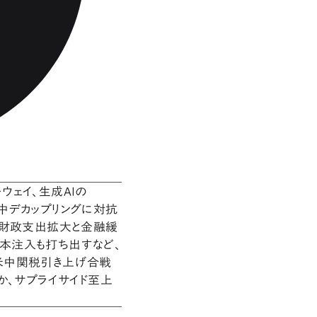
ウェイ、生成AIの
米中デカップリングに対抗
た財政支出拡大と金融緩
本注入も打ち出すなど、
米中関税引き上げ合戦
か、サプライサイド至上