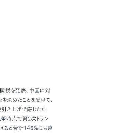
互関税を発表、中国に対
税を決めたことを受けて、
税引き上げで応じたた
執筆時点で第2次トラン
えると合計145％にも達