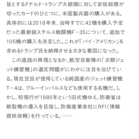
旨とするドナルド・トランプ大統領に対して安倍総理が
切ったカードのひとつに、米国製兵器の購入がある。
具体的には2018年末、当時すでに42機を購入予定
だった最新鋭ステルス戦闘機F－35について、追加で
105機の購入を決定した。これが「バイ・アメリカン」を
求めるトランプ氏を納得させる大きな要因になった。
この逸話の再現となるか、航空自衛隊の「次期ジェ
ット練習機」の選定問題がにわかに注目を浴びてい
る。現在空自が使用している純国産のジェット練習機
T－4は、ブルーインパルスなども使用する名機だ。し
かし、初飛行が1985年という旧式機ゆえ、防衛省は
新型機の導入を目指し、防衛産業各社にRFI（情報
提供依頼）を行っている。……