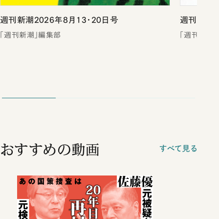
週刊新潮2026年8月13・20日号
週刊新潮2
「週刊新潮」編集部
「週刊新潮
おすすめの動画
すべて見る