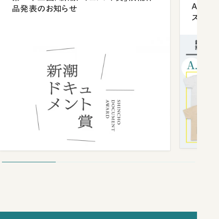
Anni
品発表のお知らせ
ズプレ