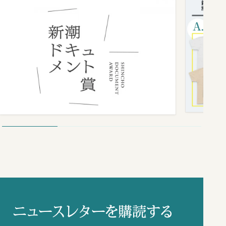
ニュースレターを購読する