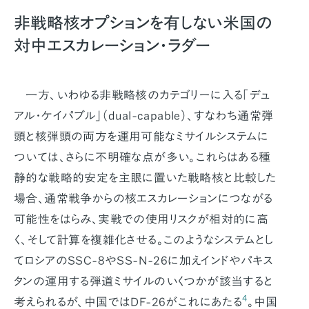
非戦略核オプションを有しない米国の
対中エスカレーション・ラダー
一方、いわゆる非戦略核のカテゴリーに入る「デュ
アル・ケイパブル」（dual-capable）、すなわち通常弾
頭と核弾頭の両方を運用可能なミサイルシステムに
ついては、さらに不明確な点が多い。これらはある種
静的な戦略的安定を主眼に置いた戦略核と比較した
場合、通常戦争からの核エスカレーションにつながる
可能性をはらみ、実戦での使用リスクが相対的に高
く、そして計算を複雑化させる。このようなシステムとし
てロシアのSSC-8やSS-N-26に加えインドやパキス
タンの運用する弾道ミサイルのいくつかが該当すると
4
考えられるが、中国ではDF-26がこれにあたる
。中国