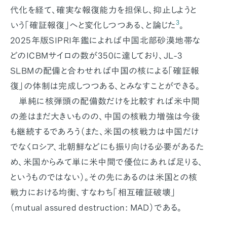
代化を経て、確実な報復能力を担保し、抑止しようと
3
いう「確証報復」へと変化しつつある、と論じた
。
2025年版SIPRI年鑑によれば中国北部砂漠地帯な
どのICBMサイロの数が350に達しており、JL-3
SLBMの配備と合わせれば中国の核による「確証報
復」の体制は完成しつつある、とみなすことができる。
単純に核弾頭の配備数だけを比較すれば米中間
の差はまだ大きいものの、中国の核戦力増強は今後
も継続するであろう（また、米国の核戦力は中国だけ
でなくロシア、北朝鮮などにも振り向ける必要があるた
め、米国からみて単に米中間で優位にあれば足りる、
というものではない）。その先にあるのは米国との核
戦力における均衡、すなわち「相互確証破壊」
（mutual assured destruction: MAD）である。