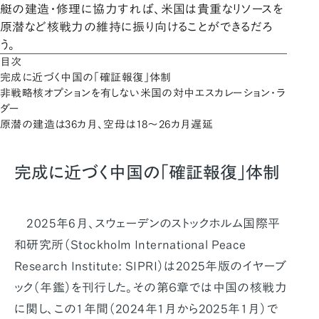
艇の建造・修理に協力すれば、米国は貴重なリソースを
原潜など核戦力の維持に振り向けることができるだろ
う。
目次
完成に近づく中国の「確証報復」体制
非戦略核オプションを有しない米国の対中エスカレーション・ラ
ダー
原潜の建造は36カ月、空母は18～26カ月遅延
完成に近づく中国の「確証報復」体制
2025年6月、スウェーデンのストックホルム国際平
和研究所（Stockholm International Peace
Research Institute: SIPRI）は2025年版のイヤーブ
ック（年鑑）を刊行した。その第６章では中国の核戦力
に関し、この1年間（2024年1月から2025年1月）で