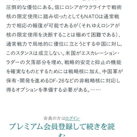
圧倒的な優位にある。仮にロシアがウクライナで戦術
核の限定使用に踏み切ったとしてもNATOは通常戦
力で相応の報復が可能であるが（それゆえロシアが
核の限定使用を決断することは極めて困難である）、
通常戦力で局地的に優位に立とうとする中国に対し、
このスタンスは成立しない。米国がエスカレーション・
ラダーの欠落部分を埋め、戦略的安定と抑止の機能
を確実なものとするためには戦略核に加え、中国軍が
保有・開発を進めるDF-26などの非戦略核に対応し
得るオプションを準備する必要がある。……
会員の方は
ログイン
プレミアム会員登録して続きを読
む