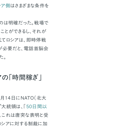
シア側
はさまざまな条件を
のは明確だった。戦場で
ことができるし、それが
えてロシアは、即時停戦
が必要だと、電話首脳会
た。
アの「時間稼ぎ」
月14日にNATO（北大
大統領は、「
50日間以
。これは唐突な表明と受
ロシアに対する制裁に加