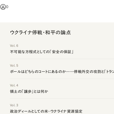
0
ウクライナ停戦・和平の論点
Vol. 6
不可能な方程式としての「安全の保証」
Vol. 5
ボールはどちらのコートにあるのか――停戦外交の攻防と「トラ
Vol. 4
領土の「譲歩」とは何か
Vol. 3
政治ディールとしての米・ウクライナ資源協定