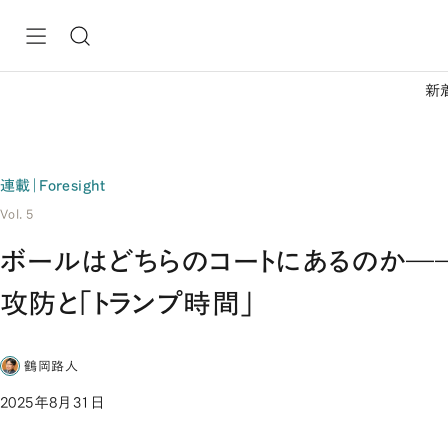
新
連載｜Foresight
Vol. 5
ボールはどちらのコートにあるのか―
攻防と「トランプ時間」
鶴岡路人
2025年8月31日