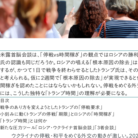
米露首脳会談は、「停戦vs時間稼ぎ」の観点ではロシアの勝利
氏の認識も同じだろうか。ロシアの唱える「根本原因の除去」
するが、かつて1日で戦争を終わらせるとしたトランプ氏は、そ
と考えられる。仮に2週間で「根本原因の除去」が実現できると
間稼ぎを認めたことにはならないかもしれない。停戦をめぐる
には、こうした独特な「トランプ時間」の理解が必要になる。
目次
戦争のあり方を変えようとしたトランプの「停戦要求」
小刻みに動くトランプの停戦「期限」とロシアの「時間稼ぎ」
「トランプ時間」とは何か
新たな圧力ツール「ロシア・ウクライナ首脳会談」「3者会談」
ウクライナの停戦・和平をめぐる外交の動きが激しい。202