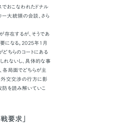
スでおこなわれたドナル
スキー大統領の会談、さら
が存在するが、そうであ
になる。2025年1月
がどちらのコートにある
しれないし、具体的な事
、各局面でどちらが主
は外交交渉の行方に影
攻防を読み解いていこ
停戦要求」