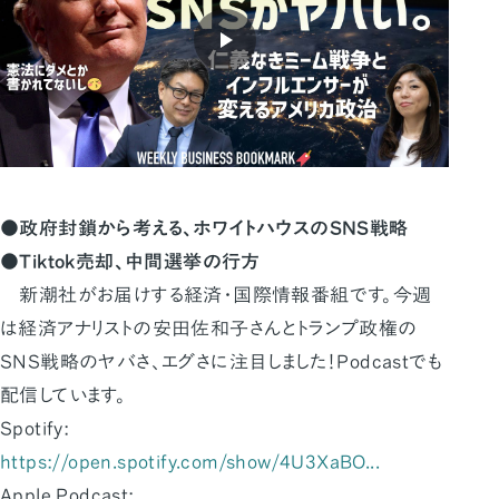
●政府封鎖から考える、ホワイトハウスのSNS戦略
●Tiktok売却、中間選挙の行方
新潮社がお届けする経済・国際情報番組です。今週
は経済アナリストの安田佐和子さんとトランプ政権の
SNS戦略のヤバさ、エグさに注目しました！Podcastでも
配信しています。
Spotify:
https://open.spotify.com/show/4U3XaBO...
Apple Podcast: