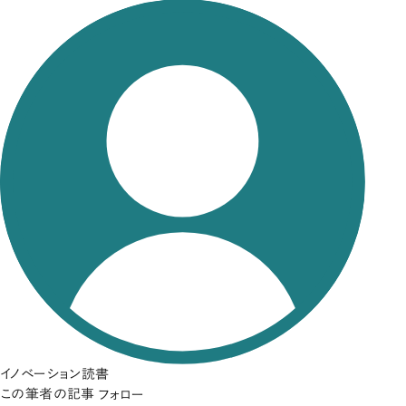
イノベーション読書
この筆者の記事
フォロー