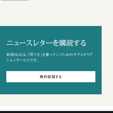
ニュースレターを購読する
新潮QUEは、「問う力」を養っていくためのサブスクリプ
ションサービスです。
無料登録する