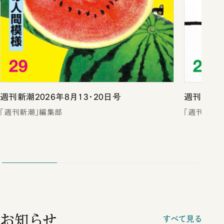
週刊新潮2026年8月13・20日号
週刊新潮2
「週刊新潮」編集部
「週刊新潮
お知らせ
すべて見る