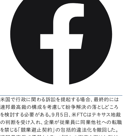
米国で行政に関わる訴訟を提起する場合、最終的には
連邦最高裁の構成を考慮して紛争解決の落としどころ
を検討する必要がある。9月5日、米FTCはテキサス地裁
の判断を受け入れ、企業が従業員に同業他社への転職
を禁じる「競業避止契約」の包括的違法化を撤回した。