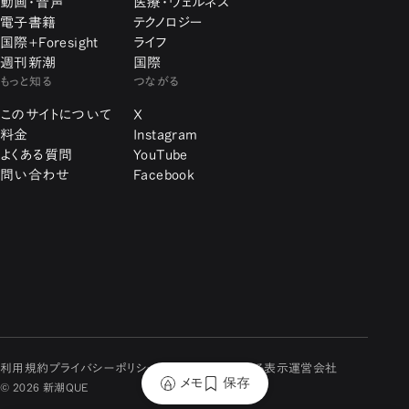
動画・音声
医療・ウェルネス
電子書籍
テクノロジー
国際+Foresight
ライフ
週刊新潮
国際
もっと知る
つながる
このサイトについて
X
料金
Instagram
よくある質問
YouTube
問い合わせ
Facebook
利用規約
プライバシーポリシー
特定商取引に関する表示
運営会社
メモ
保存
© 2026 新潮QUE