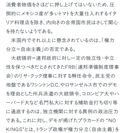
消費者物価をさほどに押し上げてはいないため、圧
倒的にメキシコ産が多いトマトを大量仕入れするイタ
リア料理店を除き、内向きの合衆国市民はさして関心
を持たないようである。
米国内でそれ以上に懸念されているのは、「権力
分立＝自由主義」の否定である。
大統領府＝連邦政府に対し一定の独立性・中立
性を保つべきだとされてきたFRB（連邦準備制度理事
会）のリサ・クック理事に対する解任命令、民主党の
地盤であるワシントンD.C.やロサンゼルス市でのデモ
を理由とした州兵派遣の大統領令、コロンビア大やハ
ーバード大など名門私大に対する補助金打ち切り等
に通底するのは、独立機関に対する異例の政治圧力
である。これに対し、デモが掲げたプラカードの “NO
KINGS”とは、トランプ政権が権力分立（自由主義）を