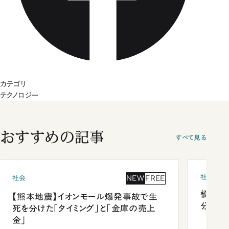
カテゴリ
テクノロジー
おすすめの記事
すべて見る
社会
NEW
FREE
社会
橋本愛
【熊本地震】イオンモール爆発事故で生
分 佐
死を分けた「タイミング」と「金庫の売上
金」