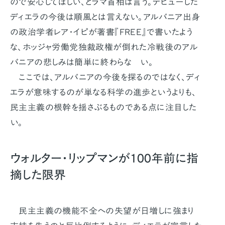
ので安心してほしい、とラマ首相は言う。デビューした
ディエラの今後は順風とは言えない。アルバニア出身
の政治学者レア・イピが著書『FREE』で書いたよう
な、ホッジャ労働党独裁政権が倒れた冷戦後のアル
バニアの悲しみは簡単に終わらな い。
ここでは、アルバニアの今後を探るのではなく、ディ
エラが意味するのが単なる科学の進歩というよりも、
民主主義の根幹を揺さぶるものである点に注目した
い。
ウォルター・リップマンが100年前に指
摘した限界
民主主義の機能不全への失望が日増しに強まり