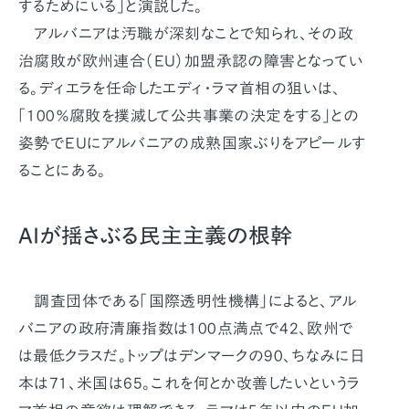
するためにいる」と演説した。
アルバニアは汚職が深刻なことで知られ、その政
治腐敗が欧州連合（EU）加盟承認の障害となってい
る。ディエラを任命したエディ・ラマ首相の狙いは、
「100％腐敗を撲滅して公共事業の決定をする」との
姿勢でEUにアルバニアの成熟国家ぶりをアピールす
ることにある。
AIが揺さぶる民主主義の根幹
調査団体である「国際透明性機構」によると、アル
バニアの政府清廉指数は100点満点で42、欧州で
は最低クラスだ。トップはデンマークの90、ちなみに日
本は71、米国は65。これを何とか改善したいというラ