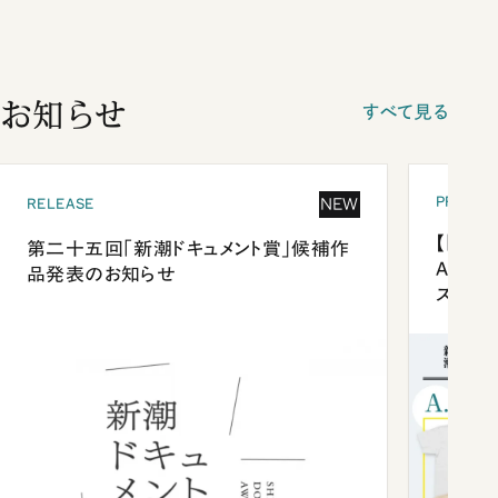
お知らせ
すべて見る
PRESEN
NEW
RELEASE
【「新潮
第二十五回「新潮ドキュメント賞」候補作
Anni
品発表のお知らせ
ズプレ