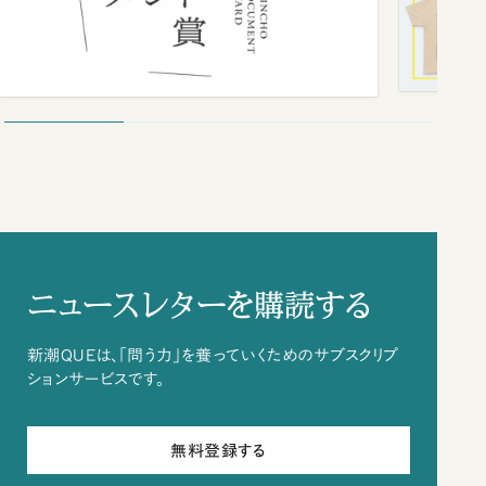
ニュースレターを購読する
新潮QUEは、「問う力」を養っていくためのサブスクリプ
ションサービスです。
無料登録する