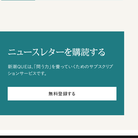
ニュースレターを購読する
新潮QUEは、「問う力」を養っていくためのサブスクリプ
ションサービスです。
無料登録する