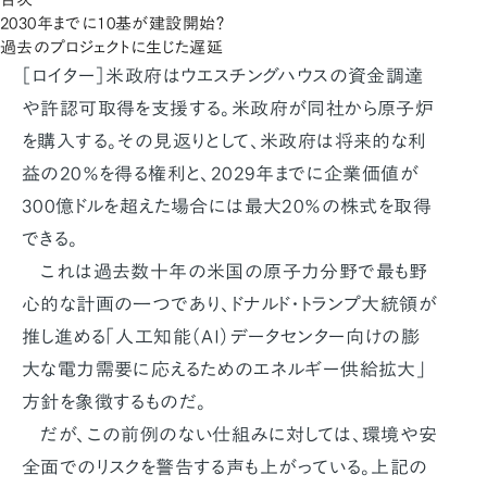
2030年までに10基が建設開始？
過去のプロジェクトに生じた遅延
［ロイター］米政府はウエスチングハウスの資金調達
や許認可取得を支援する。米政府が同社から原子炉
を購入する。その見返りとして、米政府は将来的な利
益の20％を得る権利と、2029年までに企業価値が
300億ドルを超えた場合には最大20％の株式を取得
できる。
これは過去数十年の米国の原子力分野で最も野
心的な計画の一つであり、ドナルド・トランプ大統領が
推し進める「人工知能（AI）データセンター向けの膨
大な電力需要に応えるためのエネルギー供給拡大」
方針を象徴するものだ。
だが、この前例のない仕組みに対しては、環境や安
全面でのリスクを警告する声も上がっている。上記の