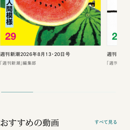
週刊新潮2026年8月13・20日号
週刊新潮2
「週刊新潮」編集部
「週刊新潮
おすすめの動画
すべて見る