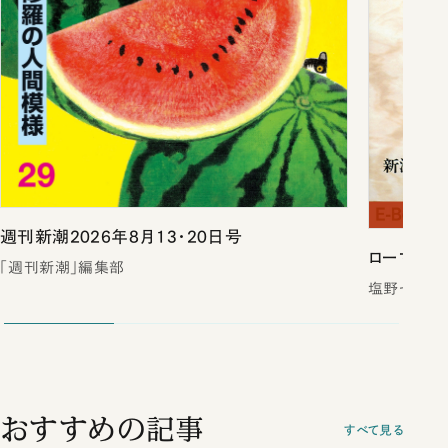
週刊新潮2026年8月13・20日号
ローマは一
「週刊新潮」編集部
塩野七生／
おすすめの記事
すべて見る