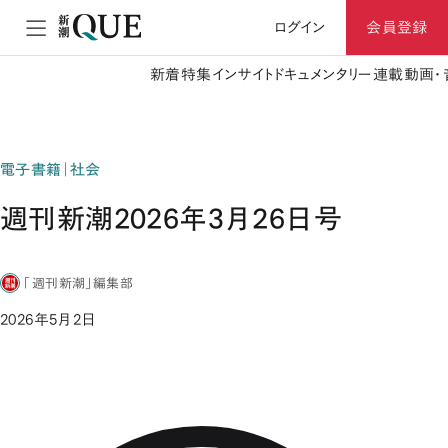
ログイン
会員登録
新着
特集
インサイト
ドキュメンタリー
連載
動画・
電子書籍｜社会
週刊新潮2026年3月26日号
「週刊新潮」編集部
2026年5月2日