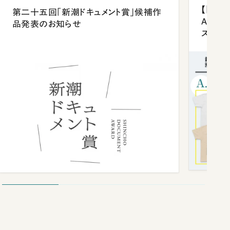
【「新潮
第二十五回「新潮ドキュメント賞」候補作
Anni
品発表のお知らせ
ズプレ