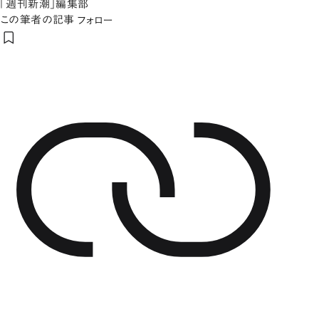
「週刊新潮」編集部
この筆者の記事
フォロー