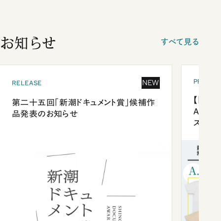
お知らせ
すべて見る
PRESEN
NEW
RELEASE
【「新潮
第二十五回「新潮ドキュメント賞」候補作
Anni
品発表のお知らせ
ズプレ