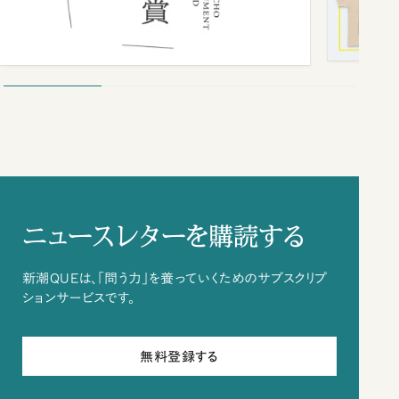
ニュースレターを購読する
新潮QUEは、「問う力」を養っていくためのサブスクリプ
ションサービスです。
無料登録する