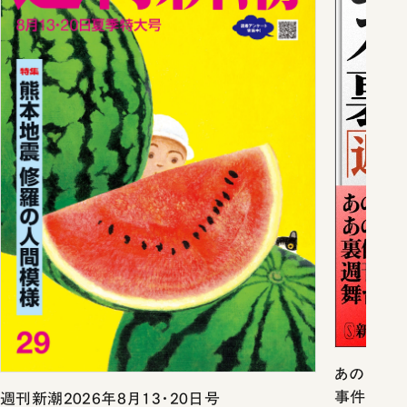
あのスキャ
事件戦後史
週刊新潮2026年8月13・20日号