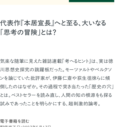
代表作『本居宣長』へと至る、大いなる
「思考の冒険」とは？
気楽な随筆に見えた雑誌連載『考へるヒント』は、実は徳
川思想史探究の跳躍板だった。モーツァルトやベルクソ
ンを論じていた批評家が、伊藤仁斎や荻生徂徠らに傾
倒したのはなぜか。その過程で突き当たった「歴史の穴」
とは。ベストセラーを読み直し、人間の知の根源をも探る
試みであったことを明らかにする、超刺激的論考。
電子書籍を読む