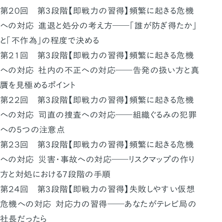
第２０回 第3段階【即戦力の習得】頻繁に起きる危機
への対応 進退と処分の考え方――「誰が防ぎ得たか」
と「不作為」の程度で決める
第２１回 第3段階【即戦力の習得】頻繁に起きる危機
への対応 社内の不正への対応――告発の扱い方と真
贋を見極めるポイント
第２２回 第3段階【即戦力の習得】頻繁に起きる危機
への対応 司直の捜査への対応――組織ぐるみの犯罪
への5つの注意点
第２３回 第3段階【即戦力の習得】頻繁に起きる危機
への対応 災害・事故への対応――リスクマップの作り
方と対処における7段階の手順
第２４回 第3段階【即戦力の習得】失敗しやすい仮想
危機への対応 対応力の習得――あなたがテレビ局の
社長だったら