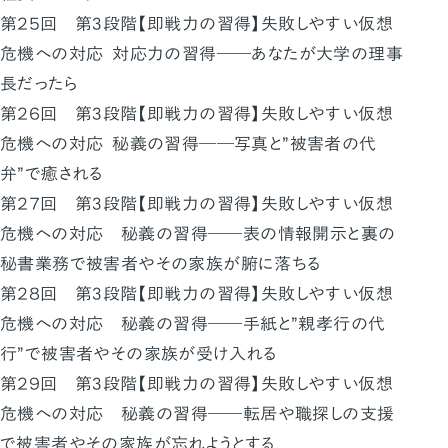
第２５回 第3段階【即戦力の習得】失敗しやすい仮想
危機への対応 対応力の習得――あなたが大学の理事
長だったら
第２６回 第3段階【即戦力の習得】失敗しやすい仮想
危機への対応 秘義の習得――写真と”被害者の代
弁”で癒される
第２７回 第3段階【即戦力の習得】失敗しやすい仮想
危機への対応 秘義の習得――表の情報開示と裏の
秘書業務で被害者やその家族が腑に落ちる
第２８回 第3段階【即戦力の習得】失敗しやすい仮想
危機への対応 秘義の習得――手紙と”親孝行の代
行”で被害者やその家族が受け入れる
第２９回 第3段階【即戦力の習得】失敗しやすい仮想
危機への対応 秘義の習得――転居や職探しの支援
で被害者やその家族が忘れようとする