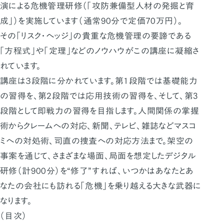
演による危機管理研修（「攻防兼備型人材の発掘と育
成」）を実施しています（通常90分で定価70万円）。
その「リスク・ヘッジ」の貴重な危機管理の要諦である
「方程式」や「定理」などのノウハウがこの講座に凝縮さ
れています。
講座は３段階に分かれています。第1段階では基礎能力
の習得を、第2段階では応用技術の習得を、そして、第3
段階として即戦力の習得を目指します。人間関係の掌握
術からクレームへの対応、新聞、テレビ、雑誌などマスコ
ミへの対処術、司直の捜査への対応方法まで。架空の
事案を通じて、さまざまな場面、局面を想定したデジタル
研修（計900分）を“修了”すれば、いつかはあなたとあ
なたの会社にも訪れる「危機」を乗り越える大きな武器に
なります。
（目次）