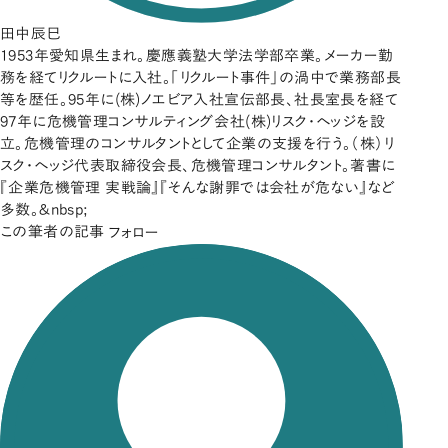
田中辰巳
1953年愛知県生まれ。慶應義塾大学法学部卒業。メーカー勤
務を経てリクルートに入社。「リクルート事件」の渦中で業務部長
等を歴任。95年に(株)ノエビア入社宣伝部長、社長室長を経て
97年に危機管理コンサルティング会社(株)リスク・ヘッジを設
立。危機管理のコンサルタントとして企業の支援を行う。（株）リ
スク・ヘッジ代表取締役会長、危機管理コンサルタント。著書に
『企業危機管理 実戦論』『そんな謝罪では会社が危ない』など
多数。&nbsp;
この筆者の記事
フォロー