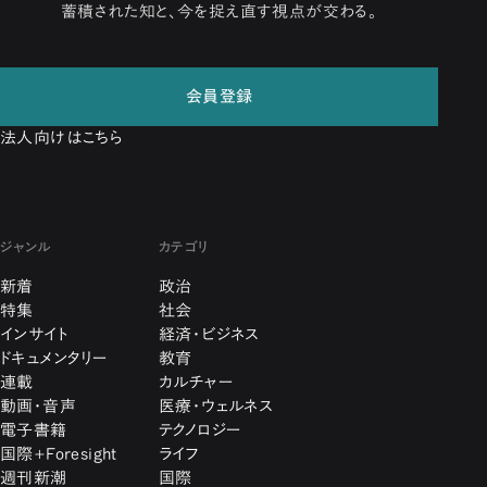
蓄積された知と、今を捉え直す視点が交わる。
会員登録
法人向けはこちら
ジャンル
カテゴリ
新着
政治
特集
社会
インサイト
経済・ビジネス
ドキュメンタリー
教育
連載
カルチャー
動画・音声
医療・ウェルネス
電子書籍
テクノロジー
国際+Foresight
ライフ
週刊新潮
国際