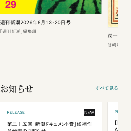
週刊新潮2026年8月13・20日号
「週刊新潮」編集部
潤一郎犯
谷崎潤一郎
お知らせ
すべて見る
PRESEN
NEW
RELEASE
【「新潮
第二十五回「新潮ドキュメント賞」候補作
Anni
品発表のお知らせ