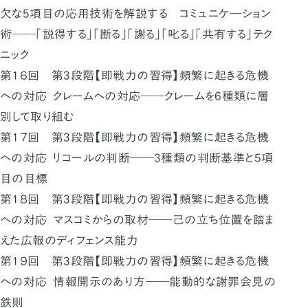
欠な5項目の応用技術を解説する コミュニケ―ション
術――「説得する」「断る」「謝る」「叱る」「共有する」テク
ニック
第１６回 第3段階【即戦力の習得】頻繁に起きる危機
への対応 クレームへの対応――クレームを6種類に層
別して取り組む
第１７回 第3段階【即戦力の習得】頻繁に起きる危機
への対応 リコールの判断――3種類の判断基準と5項
目の目標
第１８回 第3段階【即戦力の習得】頻繁に起きる危機
への対応 マスコミからの取材――己の立ち位置を踏ま
えた広報のディフェンス能力
第１９回 第3段階【即戦力の習得】頻繁に起きる危機
への対応 情報開示のあり方――能動的な謝罪会見の
鉄則