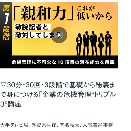
▽30分・30回・3段階で基礎から秘義ま
で身につける「企業の危機管理“トリプル
３”講座」
大手テレビ局、外資系生保、有名私大、人気芸能事務