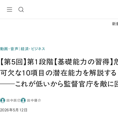
新
動画・音声｜経済・ビジネス
【第5回】第1段階【基礎能力の習得
可欠な10項目の潜在能力を解説する 
――これが低いから監督官庁を敵に回
田中辰巳
田中優介
2026年5月12日