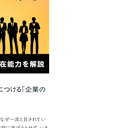
につける「企業の
なぜ一流と目されてい
訓に学ぼうとせず、いま