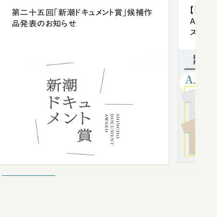
【「新潮
第二十五回「新潮ドキュメント賞」候補作
Anni
品発表のお知らせ
ズプレ