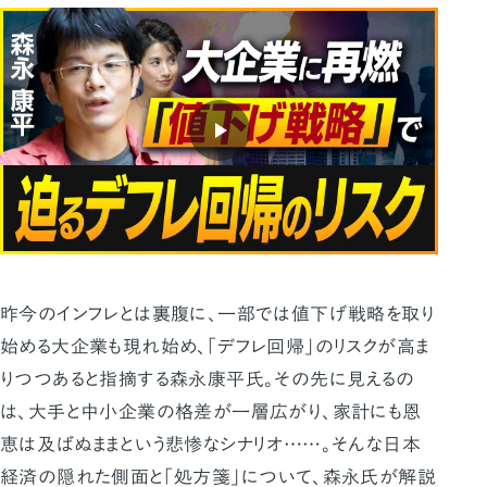
昨今のインフレとは裏腹に、一部では値下げ戦略を取り
始める大企業も現れ始め、「デフレ回帰」のリスクが高ま
りつつあると指摘する森永康平氏。その先に見えるの
は、大手と中小企業の格差が一層広がり、家計にも恩
恵は及ばぬままという悲惨なシナリオ……。そんな日本
経済の隠れた側面と「処方箋」について、森永氏が解説