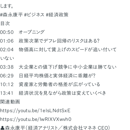
します。
#森永康平 #ビジネス #経済政策
目次
00:50 オープニング
01:06 政策次第でデフレ回帰のリスクはある？
02:04 物価高に対して賃上げのスピードが追い付いて
いない
03:38 大企業との値下げ競争に中小企業は勝てない
06:29 日経平均株価と実体経済に乖離が？
10:12 資産家と労働者の格差が広がっている
13:41 経済状況を見ながら政策は変えていくべき
関連動画
https://youtu.be/1eIsLNdtSxE
https://youtu.be/lwRIXVXwvh0
👤森永康平（経済アナリスト／株式会社マネネ CEO）