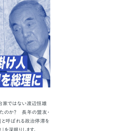
政治家ではない渡辺恒雄
たのか？ 長年の盟友・
」と呼ばれる政治停滞を
」を深掘りします。