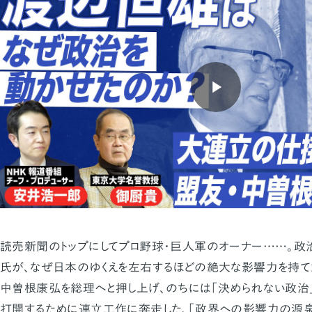
読売新聞のトップにしてプロ野球・巨人軍のオーナー……。
氏が、なぜ日本のゆくえを左右するほどの絶大な影響力を持て
中曽根康弘を総理へと押し上げ、のちには「決められない政治
打開するために連立工作に奔走した、「政界への影響力の源泉