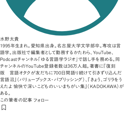
水野太貴
1995年生まれ。愛知県出身。名古屋大学文学部卒。専攻は言
語学。出版社で編集者として勤務するかたわら、YouTube、
Podcastチャンネル「ゆる言語学ラジオ」で話し手を務める。同
チャンネルのYouTube登録者数は36万人超。著書に『復刻
版 言語オタクが友だちに700日間語り続けて引きずり込んだ
言語沼』（バリューブックス・パブリッシング）、『きょう、ゴリラをう
えたよ 愉快で深いこどものいいまちがい集』（KADOKAWA）が
ある。
この筆者の記事
フォロー