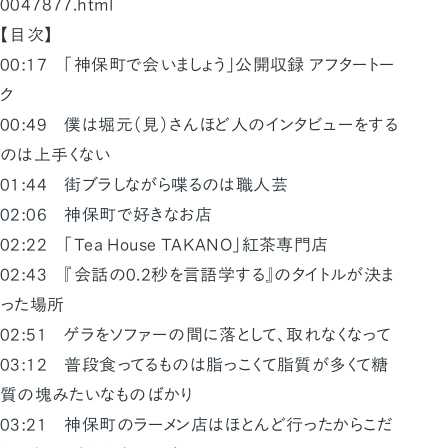
0047877.html
【目次】
00:17 「神保町で会いましょう」公開収録 アフタートー
ク
00:49 僕は堀元（見）さんほど人のインタビューをする
のは上手くない
01:44 街ブラしながら喋るのは職人芸
02:06 神保町で好きなお店
02:22 「Tea House TAKANO」紅茶専門店
02:43 『会話の0.2秒を言語学する』のタイトルが決ま
った場所
02:51 ゲラをソファーの間に落として、取れなくなって
03:12 普段食ってるものは脂っこくて脂質が多くて糖
質の塊みたいなものばかり
03:21 神保町のラーメン店はほとんど行ったからこだ