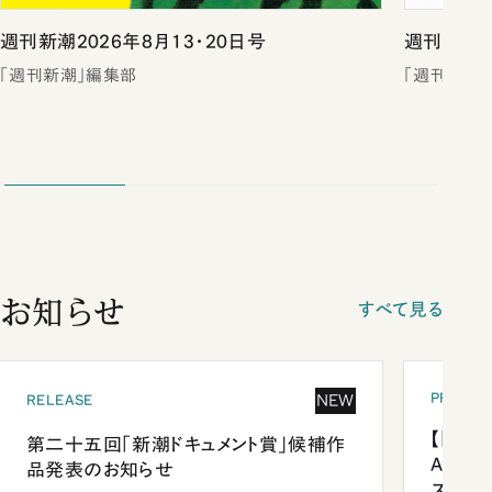
週刊新潮2026年8月13・20日号
週刊新潮2
「週刊新潮」編集部
「週刊新潮
お知らせ
すべて見る
PRESEN
NEW
RELEASE
【「新潮
第二十五回「新潮ドキュメント賞」候補作
Anni
品発表のお知らせ
ズプレ