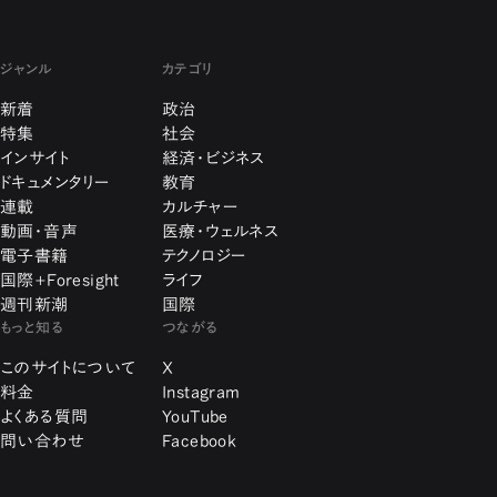
ジャンル
カテゴリ
新着
政治
特集
社会
インサイト
経済・ビジネス
ドキュメンタリー
教育
連載
カルチャー
動画・音声
医療・ウェルネス
電子書籍
テクノロジー
国際+Foresight
ライフ
週刊新潮
国際
もっと知る
つながる
このサイトについて
X
料金
Instagram
よくある質問
YouTube
問い合わせ
Facebook