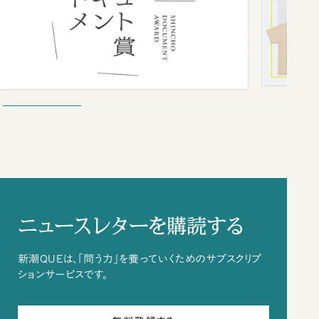
ニュースレターを購読する
新潮QUEは、「問う力」を養っていくためのサブスクリプ
ションサービスです。