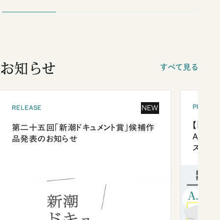
お知らせ
すべて見る
PRESEN
NEW
RELEASE
【「新潮
第二十五回「新潮ドキュメント賞」候補作
Anni
品発表のお知らせ
ズプレ