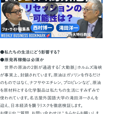
●私たちの生活にどう影響する？
●原発再稼働は必須か
世界の原油の2割が通過する「大動脈」ホルムズ海峡
が事実上、封鎖されています。原油はガソリンを作るだけ
のものではなく、ナフサやエチレン、プロピレンなど、原油
を原材料とする化学製品は私たちの生活にすみずみで
使われています。名古屋外国語大学の滝田洋一さんを
迎え、日本経済を襲うリスクを徹底検証します。
お便りやご質問、お問い合わせはこちらからお願いしま