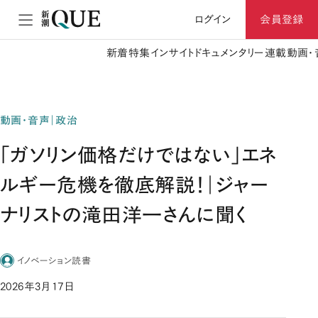
ログイン
会員登録
新着
特集
インサイト
ドキュメンタリー
連載
動画・
動画・音声｜政治
「ガソリン価格だけではない」エネ
ルギー危機を徹底解説！｜ジャー
ナリストの滝田洋一さんに聞く
イノベーション読書
2026年3月17日