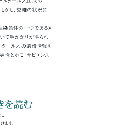
デルタール人由来の
。しかし、交雑の状況に
性染色体の一つであるX
いて手がかりが得られ
ルタール人の遺伝情報を
男性とホモ・サピエンス
きを読む
す。
けます。