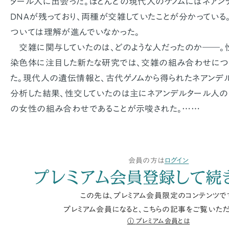
タール人に出会った。ほとんどの現代人のゲノムにはネアン
DNAが残っており、両種が交雑していたことが分かっている
ついては理解が進んでいなかった。
交雑に関与していたのは、どのような人だったのか――。
染色体に注目した新たな研究では、交雑の組み合わせにつ
た。現代人の遺伝情報と、古代ゲノムから得られたネアンデ
分析した結果、性交していたのは主にネアンデルタール人の
の女性の組み合わせであることが示唆された。……
会員の方は
ログイン
プレミアム会員登録して続
この先は、プレミアム会員限定のコンテンツで
プレミアム会員になると、こちらの記事をご覧いただ
プレミアム会員とは