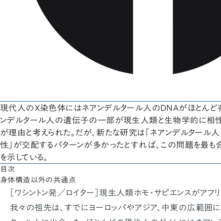
現代人のX染色体にはネアンデルタール人のDNAがほとんど
ンデルタール人の遺伝子の一部が現生人類と生物学的に相性
が理由と考えられた。だが、新たな研究は「ネアンデルタール人
性」が交配するパターンが多かったとすれば、この問題を最も
を示している。
目次
身体構造以外の共通点
［ワシントン発／ロイター］現生人類ホモ・サピエンスがアフ
我々の祖先は、すでにヨーロッパやアジア、中東の広範囲に