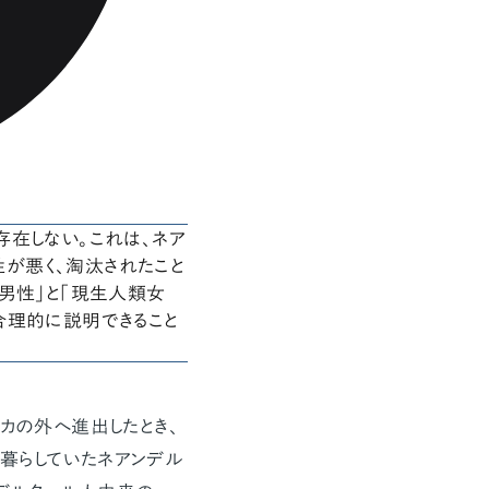
存在しない。これは、ネア
が悪く、淘汰されたこと
男性」と「現生人類女
合理的に説明できること
リカの外へ進出したとき、
暮らしていたネアンデル