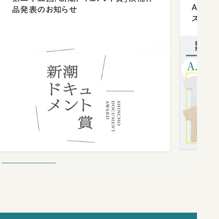
Anni
品発表のお知らせ
ズプレ