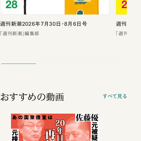
週刊新潮2026年7月30日・8月6日号
週刊新潮2
「週刊新潮」編集部
「週刊新潮
おすすめの動画
すべて見る