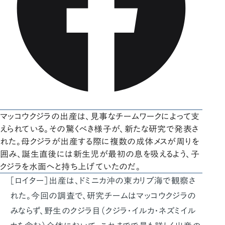
マッコウクジラの出産は、見事なチームワークによって支
えられている。その驚くべき様子が、新たな研究で発表さ
れた。母クジラが出産する際に複数の成体メスが周りを
囲み、誕生直後には新生児が最初の息を吸えるよう、子
クジラを水面へと持ち上げていたのだ。
［ロイター］出産は、ドミニカ沖の東カリブ海で観察さ
れた。今回の調査で、研究チームはマッコウクジラの
みならず、野生のクジラ目（クジラ・イルカ・ネズミイル