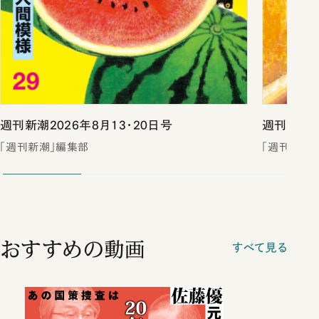
週刊新潮2026年8月13・20日号
週刊新潮2
「週刊新潮」編集部
「週刊新潮
おすすめの動画
すべて見る