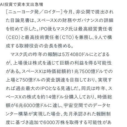
AI投資で資本支出急増
［ニューヨーク発／ロイター］今月、非公開で提出され
た目論見書は、スペースXの財務やガバナンスの詳細
を初めて示した。IPO後もマスク氏は最高経営責任者
（CEO）と最高技術責任者（CTO）を兼務し、9人で構
成する取締役会の会長を務める。
マスク氏の昨年の報酬は5万4080ドルにとどまる
が、上場後は株式を通じて巨額の利益を得る可能性
がある。スペースXは時価総額約1兆7500億ドルでの
上場と750億ドルの資金調達を目指しており、実現す
れば過去最大のIPOとなる見通しだ。同氏は昨年、ス
ペースXの株式を約14億ドル分購入しており、時価総
額が6兆6000億ドルに達し、宇宙空間でのデータセ
ンター構築が実現した場合、先月承認された報酬制
度に基づき追加で6000万株を取得する可能性があ