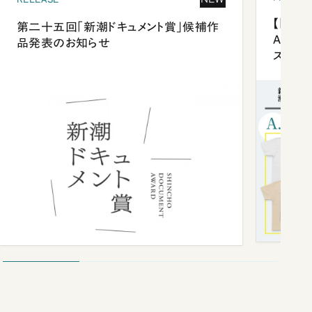
【「新潮
第二十五回「新潮ドキュメント賞」候補作
Anni
品発表のお知らせ
ズプレ