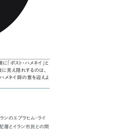
に「ポスト・ハメネイ」と
後に見え隠れするのは、
ハメネイ師の意を迎えよ
イランのエブラヒム・ライ
配層とイラン市民との間