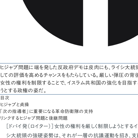
ヒジャブ問題に端を発した反政府デモは皮肉にも、ライシ大統領
しての評価を高めるチャンスをもたらしている。厳しい弾圧の背
女性の権利を制限することで、イスラム共和国の強化を目指す
うとする政権の姿だ。
目次
ヒジャブと貞操
「次の指導者」に重要になる革命防衛隊の支持
リンクするヒジャブ問題と後継問題
［ドバイ発（ロイター）］女性の権利を厳しく制限しようとする
シ大統領の強硬姿勢は、それが一層の抗議運動を招き、支