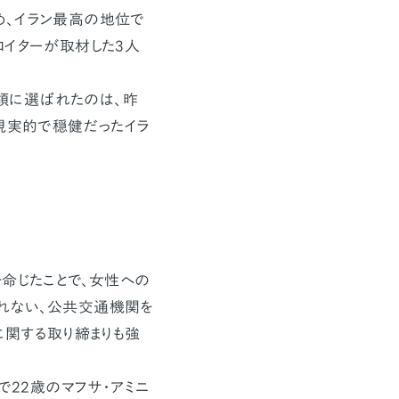
め、イラン最高の地位で
ロイターが取材した3人
領に選ばれたのは、昨
り現実的で穏健だったイラ
命じたことで、女性への
れない、公共交通機関を
に関する取り締まりも強
で22歳のマフサ・アミニ