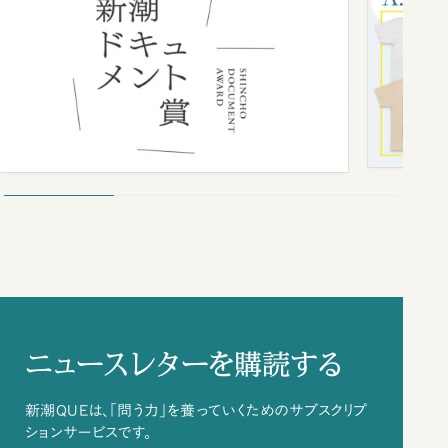
ニュースレターを購読する
新潮QUEは、「問う力」を養っていくためのサブスクリプ
ションサービスです。