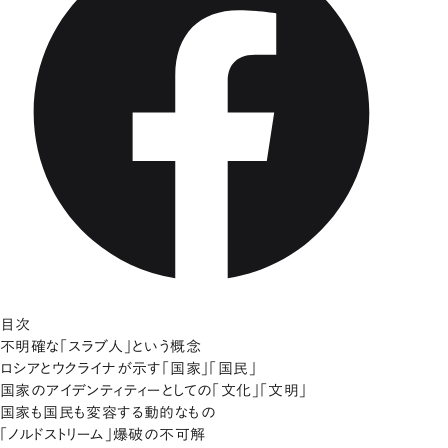
目次
不明確な「スラブ人」という概念
ロシアとウクライナが示す「国家」「国民」
国家のアイデンティティーとしての「文化」「文明」
国家も国民も変容する動的なもの
「ノルドストリーム」爆破の不可解