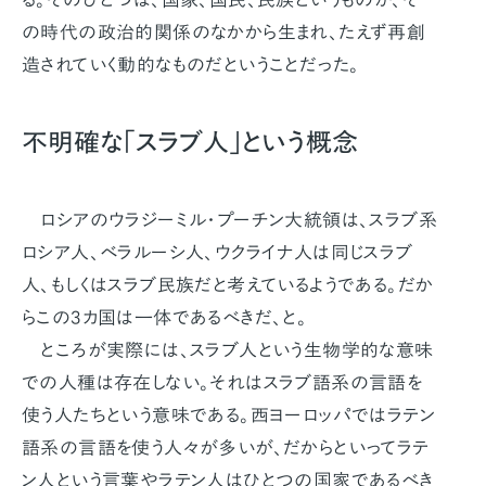
の時代の政治的関係のなかから生まれ、たえず再創
造されていく動的なものだということだった。
不明確な「スラブ人」という概念
ロシアのウラジーミル・プーチン大統領は、スラブ系
ロシア人、ベラルーシ人、ウクライナ人は同じスラブ
人、もしくはスラブ民族だと考えているようである。だか
らこの3カ国は一体であるべきだ、と。
ところが実際には、スラブ人という生物学的な意味
での人種は存在しない。それはスラブ語系の言語を
使う人たちという意味である。西ヨーロッパではラテン
語系の言語を使う人々が多いが、だからといってラテ
ン人という言葉やラテン人はひとつの国家であるべき