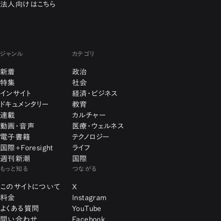
法人向けはこちら
ジャンル
カテゴリ
新着
政治
特集
社会
インサイト
経済・ビジネス
ドキュメンタリー
教育
連載
カルチャー
動画・音声
医療・ウェルネス
電子書籍
テクノロジー
国際+Foresight
ライフ
週刊新潮
国際
もっと知る
つながる
このサイトについて
X
料金
Instagram
よくある質問
YouTube
問い合わせ
Facebook