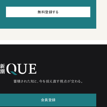
無料登録する
蓄積された知と、今を捉え直す視点が交わる。
会員登録