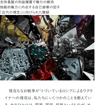
支持基盤の利益擁護で権力の維持
独裁的権力に内在する自己崩壊の因子
「近代の理念」に向けられた懐疑
現在もなお戦争がつづいているロシアによるウクラ
イナへの侵攻は、私たちにいくつかのことを教えてい
る。そのひとつは、国家、国民、民族というものが、そ