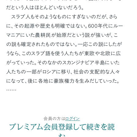
だという人はほとんどいないだろう。
スラブ人もそのようなものにすぎないのだが、さら
に、その起源や歴史も明確ではない。600年代にルー
マニアにいた農耕民が始原だという説が強いが、こ
の説も確定されたものではない。一応この説にしたが
うなら、このスラブ語を使う人たちが東欧や北欧に広
がっていった。そのなかのスカンジナビア半島にいた
人たちの一部がロシアに移り、社会の支配的な人々
になって、後に各地に豪族権力を生みだしていった。
……
会員の方は
ログイン
プレミアム会員登録して続きを読
む