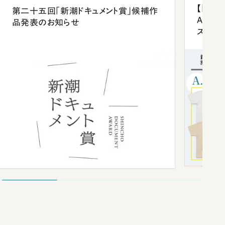
【「新潮
第二十五回「新潮ドキュメント賞」候補作
Anni
品発表のお知らせ
ズプレ