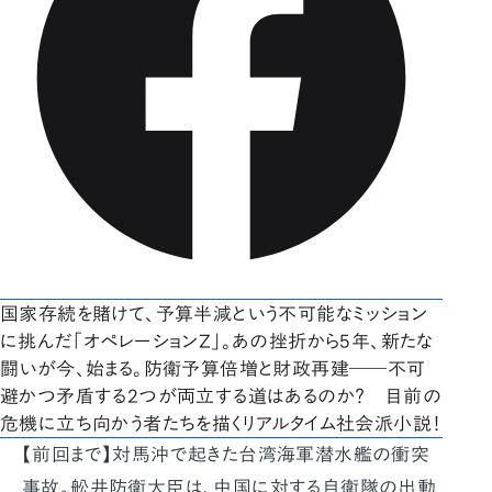
国家存続を賭けて、予算半減という不可能なミッション
に挑んだ「オペレーションZ」。あの挫折から5年、新たな
闘いが今、始まる。防衛予算倍増と財政再建――不可
避かつ矛盾する2つが両立する道はあるのか？ 目前の
危機に立ち向かう者たちを描くリアルタイム社会派小説！
【前回まで】対馬沖で起きた台湾海軍潜水艦の衝突
事故。舩井防衛大臣は、中国に対する自衛隊の出動