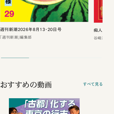
週刊新潮2026年8月13・20日号
痴人の愛（
「週刊新潮」編集部
谷崎潤一郎
おすすめの動画
すべて見る