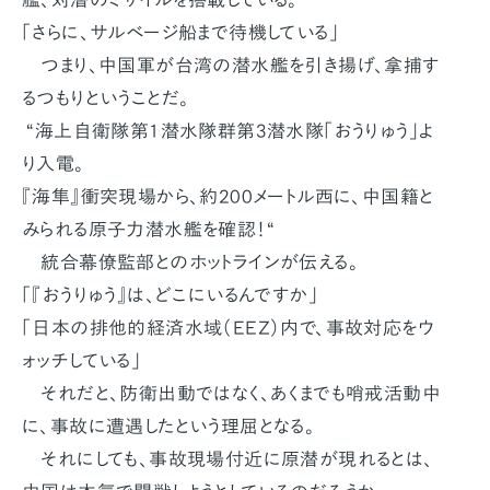
「さらに、サルベージ船まで待機している」
つまり、中国軍が台湾の潜水艦を引き揚げ、拿捕す
るつもりということだ。
“海上自衛隊第1潜水隊群第3潜水隊「おうりゅう」よ
り入電。
『海隼』衝突現場から、約200メートル西に、中国籍と
みられる原子力潜水艦を確認！“
統合幕僚監部とのホットラインが伝える。
「『おうりゅう』は、どこにいるんですか」
「日本の排他的経済水域（EEZ）内で、事故対応をウ
ォッチしている」
それだと、防衛出動ではなく、あくまでも哨戒活動中
に、事故に遭遇したという理屈となる。
それにしても、事故現場付近に原潜が現れるとは、