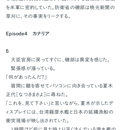
を米軍に密約していた。防衛省の磯部は暁光新聞の
草刈に、その事実をリークする。
Episode4 カナリア
5
大臣官房に戻ってすぐに、磯部は異変を感じた。
緊張感が漲っている。
「何があったんだ？」
眉間に皺を寄せてパソコンに向き合っている夏木
正代［なつきまさよ］に尋ねた。
「これを、見て下さい」と言いながら、夏木が示したデ
ィスプレイには、台湾籍潜水艦と日本の延縄漁船の
衝突現場が映し出されていた。
1時間ほど前に見た時より深く沈んでいる潜水艦の