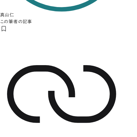
真山仁
この筆者の記事