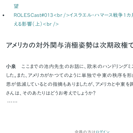
望
ROLESCast#013<br />イスラエル・ハマース戦
える影響（上）<br />
アメリカの対外関与消極姿勢は次期政権で
小泉
ここまでの池内先生のお話に、欧米のハンドリングミ
した。また、アメリカがかつてのように単独で中東の秩序を形
思が低減しているとの指摘もありましたが、アメリカと中東を
さんは、そのあたりはどうお考えでしょうか？
……
会員の方は
ログイン