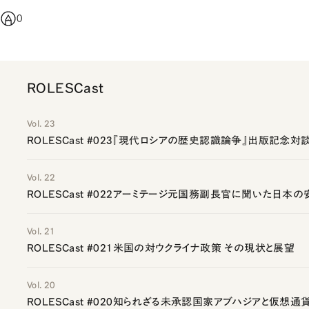
0
ROLESCast
Vol. 23
ROLESCast #023『現代ロシアの歴史認識論争』出版記念対
Vol. 22
ROLESCast #022アーミテージ元国務副長官に聞いた日本
Vol. 21
ROLESCast #021米国の対ウクライナ政策 その現状と展望
Vol. 20
ROLESCast #020知られざる未承認国家アブハジアと仮想