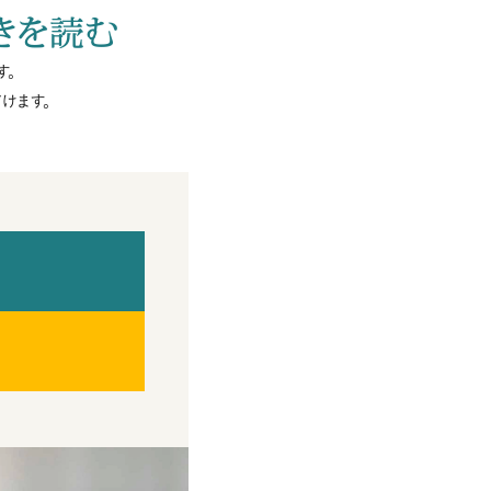
きを読む
す。
けます。