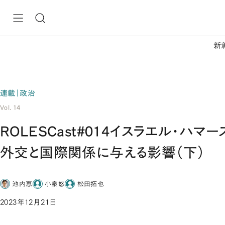
新
連載｜政治
Vol. 14
ROLESCast#014イスラエル・ハマ
外交と国際関係に与える影響（下）
池内恵
小泉悠
松田拓也
2023年12月21日