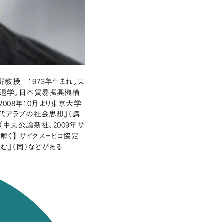
教授 1973年生まれ。東
退学。日本貿易振興機構
008年10月より東京大学
現代アラブの社会思想』（講
（中央公論新社、2009年サ
解く】 サイクス=ピコ協定
む』（同）などがある