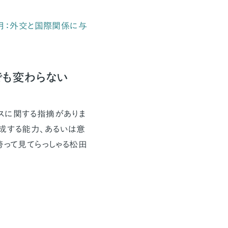
争１カ月：外交と国際関係に与
も変わらない
スに関する指摘がありま
成する能力、あるいは意
跨って見てらっしゃる松田