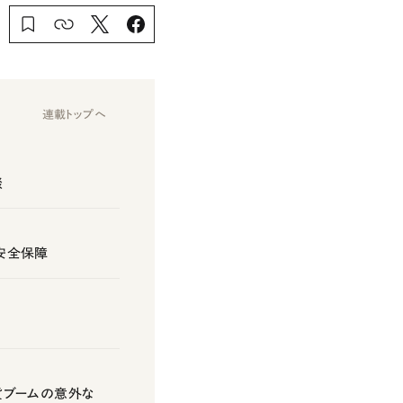
連載トップへ
談
の安全保障
通貨ブームの意外な