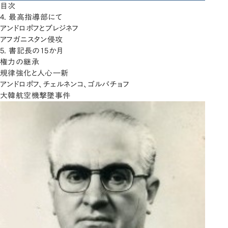
目次
4. 最高指導部にて
アンドロポフとブレジネフ
アフガニスタン侵攻
5. 書記長の15か月
権力の継承
規律強化と人心一新
アンドロポフ、チェルネンコ、ゴルバチョフ
大韓航空機撃墜事件