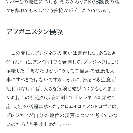
ンバー2の地位につける、そのかわりにKGB議長の職
7
から離れてもらうという妥協が成立したのである
。
アフガニスタン侵攻
この間にもブレジネフの老いは進行した。あるとき
グロムイコはアンドロポフと合意して、ブレジネフにこう
示唆した。「あなたはどうにかしてご自身の健康を大
事にすべきではないですか。それに、然るべき注意が
払われなければ、大きな危険と結びつくかもしれませ
んよ」。この引退の示唆に対してブレジネフは沈黙で
応じ、別の話題に移った。グロムイコとアンドロポフは、
ブレジネフが自分の地位の変更について考えていな
8
いのだろうと受け止めた
。……