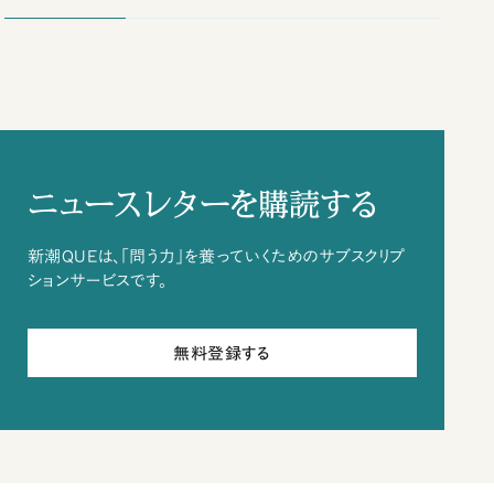
ニュースレターを購読する
新潮QUEは、「問う力」を養っていくためのサブスクリプ
ションサービスです。
無料登録する