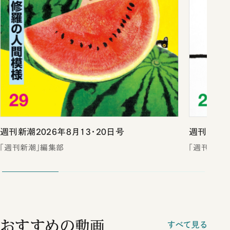
週刊新潮2026年8月13・20日号
週刊新潮2
「週刊新潮」編集部
「週刊新潮
おすすめの動画
すべて見る