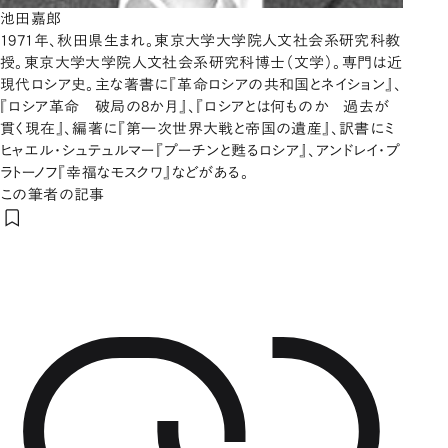
池田嘉郎
1971年、秋田県生まれ。東京大学大学院人文社会系研究科教
授。東京大学大学院人文社会系研究科博士（文学）。専門は近
現代ロシア史。主な著書に『革命ロシアの共和国とネイション』、
『ロシア革命 破局の8か月』、『ロシアとは何ものか 過去が
貫く現在』、編著に『第一次世界大戦と帝国の遺産』、訳書にミ
ヒャエル・シュテュルマー『プーチンと甦るロシア』、アンドレイ・プ
ラトーノフ『幸福なモスクワ』などがある。
この筆者の記事