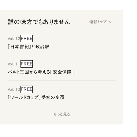
誰の味方でもありません
連載トップへ
FREE
Vol. 12
『日本書紀』と政治家
FREE
Vol. 11
バルト三国から考える「安全保障」
FREE
Vol. 10
「ワールドカップ」受容の変遷
もっと見る