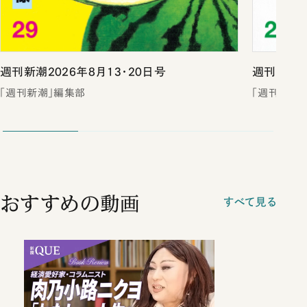
週刊新潮2026年8月13・20日号
週刊新潮2
「週刊新潮」編集部
「週刊新潮
おすすめの動画
すべて見る