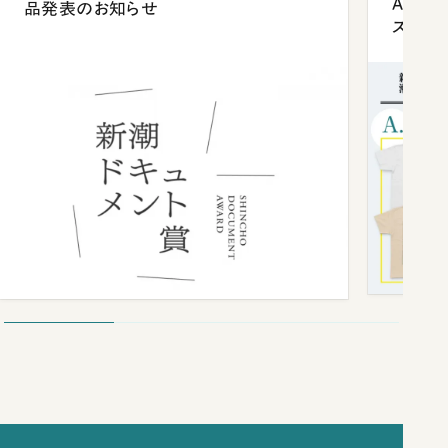
Anni
品発表のお知らせ
ズプレ