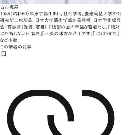
古市憲寿
1985（昭和60）年東京都生まれ。社会学者。慶應義塾大学SFC
研究所上席所員、日本大学藝術学部客員教授。日本学術振興
会「育志賞」受賞。著書に『絶望の国の幸福な若者たち』『絶対
に挫折しない日本史』『正義の味方が苦手です』『昭和100年』
など多数。
この筆者の記事