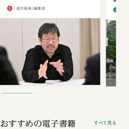
「週刊新潮」編集部
「新
おすすめの電子書籍
すべて見る