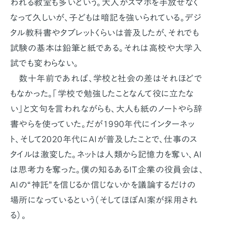
われる教室も多いという。大人がスマホを手放せなく
なって久しいが、子どもは暗記を強いられている。デジ
タル教科書やタブレットくらいは普及したが、それでも
試験の基本は鉛筆と紙である。それは高校や大学入
試でも変わらない。
数十年前であれば、学校と社会の差はそれほどで
もなかった。「学校で勉強したことなんて役に立たな
い」と文句を言われながらも、大人も紙のノートやら辞
書やらを使っていた。だが1990年代にインターネッ
ト、そして2020年代にAIが普及したことで、仕事のス
タイルは激変した。ネットは人類から記憶力を奪い、AI
は思考力を奪った。僕の知るあるIT企業の役員会は、
AIの“神託”を信じるか信じないかを議論するだけの
場所になっているという（そしてほぼAI案が採用され
る）。