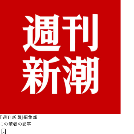
「週刊新潮」編集部
この筆者の記事