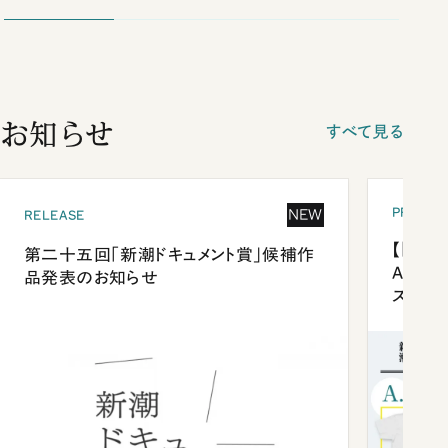
お知らせ
すべて見る
PRESEN
NEW
RELEASE
【「新潮
第二十五回「新潮ドキュメント賞」候補作
Anni
品発表のお知らせ
ズプレ