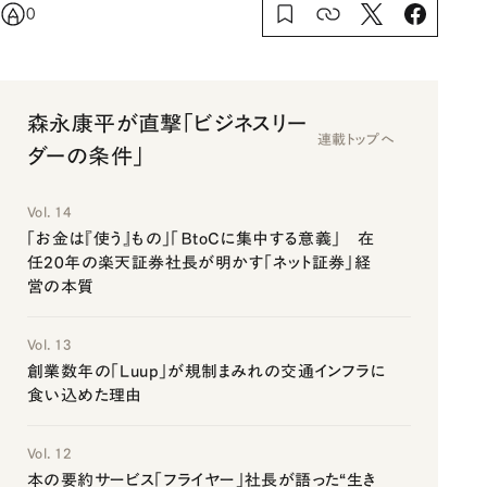
0
森永康平が直撃「ビジネスリー
連載トップへ
ダーの条件」
Vol. 14
「お金は『使う』もの」「ＢtoＣに集中する意義」 在
任20年の楽天証券社長が明かす「ネット証券」経
営の本質
Vol. 13
創業数年の「Luup」が規制まみれの交通インフラに
食い込めた理由
Vol. 12
本の要約サービス「フライヤー」社長が語った“生き