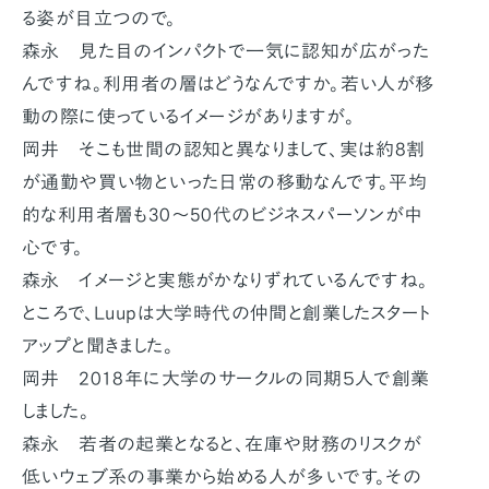
る姿が目立つので。
森永 見た目のインパクトで一気に認知が広がった
んですね。利用者の層はどうなんですか。若い人が移
動の際に使っているイメージがありますが。
岡井 そこも世間の認知と異なりまして、実は約8割
が通勤や買い物といった日常の移動なんです。平均
的な利用者層も30～50代のビジネスパーソンが中
心です。
森永 イメージと実態がかなりずれているんですね。
ところで、Luupは大学時代の仲間と創業したスタート
アップと聞きました。
岡井 2018年に大学のサークルの同期５人で創業
しました。
森永 若者の起業となると、在庫や財務のリスクが
低いウェブ系の事業から始める人が多いです。その