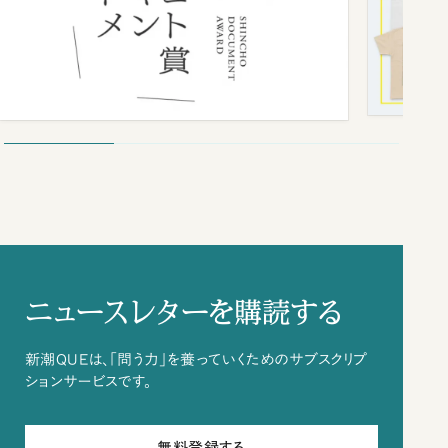
ニュースレターを購読する
新潮QUEは、「問う力」を養っていくためのサブスクリプ
ションサービスです。
無料登録する