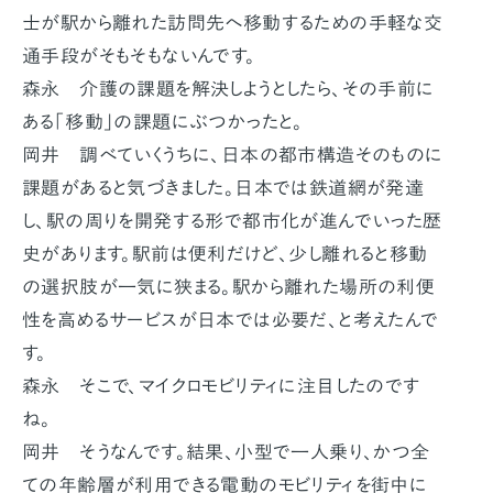
士が駅から離れた訪問先へ移動するための手軽な交
通手段がそもそもないんです。
森永 介護の課題を解決しようとしたら、その手前に
ある「移動」の課題にぶつかったと。
岡井 調べていくうちに、日本の都市構造そのものに
課題があると気づきました。日本では鉄道網が発達
し、駅の周りを開発する形で都市化が進んでいった歴
史があります。駅前は便利だけど、少し離れると移動
の選択肢が一気に狭まる。駅から離れた場所の利便
性を高めるサービスが日本では必要だ、と考えたんで
す。
森永 そこで、マイクロモビリティに注目したのです
ね。
岡井 そうなんです。結果、小型で一人乗り、かつ全
ての年齢層が利用できる電動のモビリティを街中に