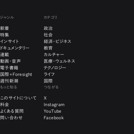
ジャンル
カテゴリ
新着
政治
特集
社会
インサイト
経済・ビジネス
ドキュメンタリー
教育
連載
カルチャー
動画・音声
医療・ウェルネス
電子書籍
テクノロジー
国際+Foresight
ライフ
週刊新潮
国際
もっと知る
つながる
このサイトについて
X
料金
Instagram
よくある質問
YouTube
問い合わせ
Facebook