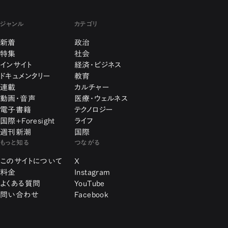
ジャンル
カテゴリ
新着
政治
特集
社会
インサイト
経済・ビジネス
ドキュメンタリー
教育
連載
カルチャー
動画・音声
医療・ウェルネス
電子書籍
テクノロジー
国際+Foresight
ライフ
週刊新潮
国際
もっと知る
つながる
このサイトについて
X
料金
Instagram
よくある質問
YouTube
問い合わせ
Facebook