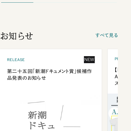
お知らせ
すべて見る
PRESEN
NEW
RELEASE
【「新潮
第二十五回「新潮ドキュメント賞」候補作
Anni
品発表のお知らせ
ズプレ