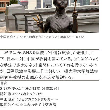
中国政府がいつでも動員できるＸアカウントは500万～1000万
世界では今、SNSを駆使した「情報戦争」が激化し、目
下、日本に対し中国が攻勢を強めている。彼らはどのよう
な手法で広大なネット空間において工作を行っているの
か。国際政治や影響工作に詳しい一橋大学大学院法学
研究科教授の市原麻衣子氏が解説する。
目次
SNSを使った手法が目立つ「認知戦」
認知戦はいつ始まったのか
中国政府によるアカウント買収も……
政治的イベントに合わせて投稿急増