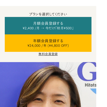
プランを選択してください
月額会員登録する
¥2,400 /月 → 今だけ「初月¥500」
年額会員登録する
¥24,000 /年 (¥4,800 OFF)
無料会員登録