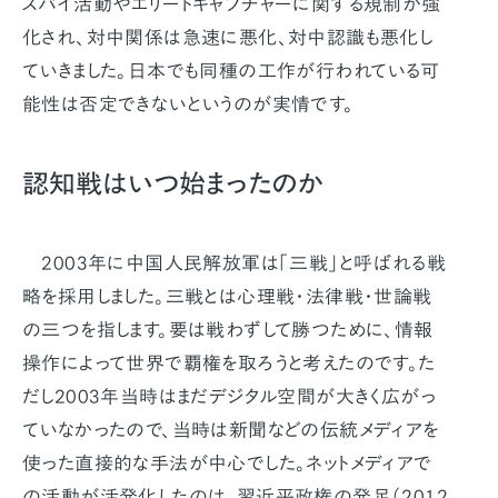
スパイ活動やエリートキャプチャーに関する規制が強
化され、対中関係は急速に悪化、対中認識も悪化し
ていきました。日本でも同種の工作が行われている可
能性は否定できないというのが実情です。
認知戦はいつ始まったのか
2003年に中国人民解放軍は「三戦」と呼ばれる戦
略を採用しました。三戦とは心理戦・法律戦・世論戦
の三つを指します。要は戦わずして勝つために、情報
操作によって世界で覇権を取ろうと考えたのです。た
だし2003年当時はまだデジタル空間が大きく広がっ
ていなかったので、当時は新聞などの伝統メディアを
使った直接的な手法が中心でした。ネットメディアで
の活動が活発化したのは、習近平政権の発足（2012