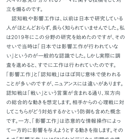
立を煽るのです。
認知戦や影響工作は、以前は日本で研究している
人がほとんどおらず、長らく知られていませんでした。私
は2019年にこの分野の研究を始めたのですが、その
せいで当時は「日本では影響工作が行われていな
い」というのが一般的な認識でした。しかし実際に調
査を進めると、すでに工作は行われていたのです。
「影響工作」と「認知戦」はほぼ同じ意味で使われる
ことが多いのですが、ニュアンスには違いがあります。
認知戦は「戦い」という言葉が含まれる通り、双方向
の総合的な動きを想定します。相手からの心理戦に対
してこちらがどう対処するかという防御も含めた概念
です。一方、「影響工作」は恣意的な情報操作によっ
て一方的に影響を与えようとする動きを指します。その