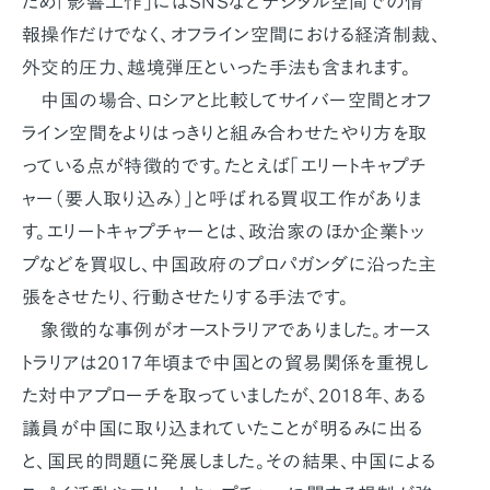
ため「影響工作」にはSNSなどデジタル空間での情
報操作だけでなく、オフライン空間における経済制裁、
外交的圧力、越境弾圧といった手法も含まれます。
中国の場合、ロシアと比較してサイバー空間とオフ
ライン空間をよりはっきりと組み合わせたやり方を取
っている点が特徴的です。たとえば「エリートキャプチ
ャー（要人取り込み）」と呼ばれる買収工作がありま
す。エリートキャプチャーとは、政治家のほか企業トッ
プなどを買収し、中国政府のプロパガンダに沿った主
張をさせたり、行動させたりする手法です。
象徴的な事例がオーストラリアでありました。オース
トラリアは2017年頃まで中国との貿易関係を重視し
た対中アプローチを取っていましたが、2018年、ある
議員が中国に取り込まれていたことが明るみに出る
と、国民的問題に発展しました。その結果、中国による