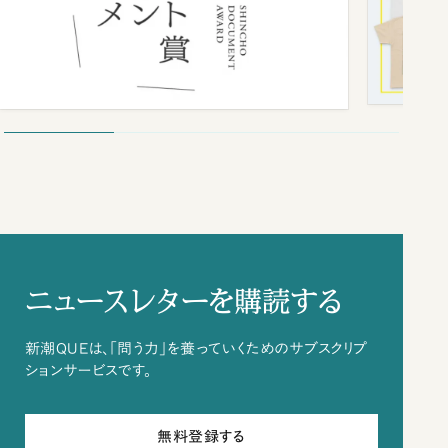
ニュースレターを購読する
新潮QUEは、「問う力」を養っていくためのサブスクリプ
ションサービスです。
無料登録する