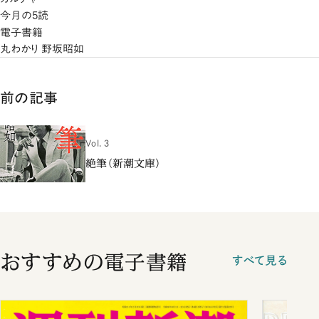
今月の5読
電子書籍
丸わかり 野坂昭如
前の記事
Vol. 3
絶筆（新潮文庫）
おすすめの電子書籍
すべて見る