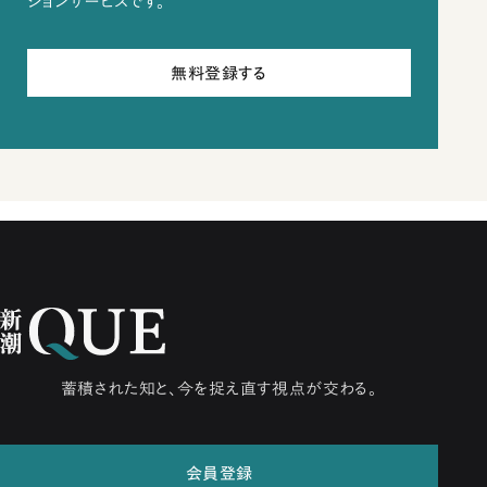
ションサービスです。
無料登録する
蓄積された知と、今を捉え直す視点が交わる。
会員登録