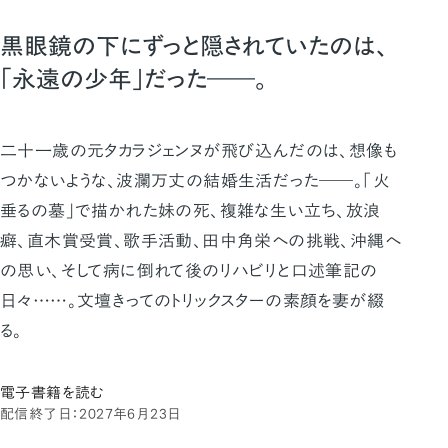
黒眼鏡の下にずっと隠されていたのは、
「永遠の少年」だった――。
二十一歳の元タカラジェンヌが飛び込んだのは、想像も
つかないような、波瀾万丈の結婚生活だった――。「火
垂るの墓」で描かれた妹の死、複雑な生い立ち、放浪
癖、直木賞受賞、歌手活動、田中角栄への挑戦、沖縄へ
の思い、そして病に倒れて後のリハビリと口述筆記の
日々……。文壇きってのトリックスターの素顔を妻が綴
る。
電子書籍を読む
配信終了日：2027年6月23日