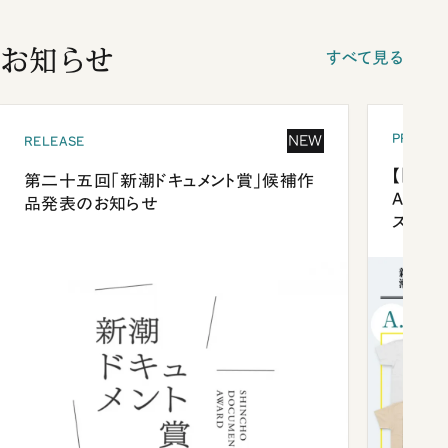
お知らせ
すべて見る
PRESEN
NEW
RELEASE
【「新潮
第二十五回「新潮ドキュメント賞」候補作
Anni
品発表のお知らせ
ズプレ