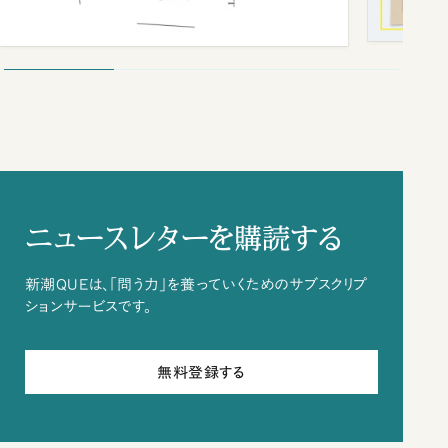
ニュースレターを購読する
新潮QUEは、「問う力」を養っていくためのサブスクリプ
ションサービスです。
無料登録する