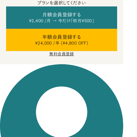
プランを選択してください
月額会員登録する
¥2,400 /月 → 今だけ「初月¥500」
年額会員登録する
¥24,000 /年 (¥4,800 OFF)
無料会員登録