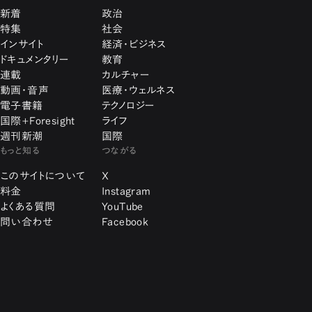
新着
政治
特集
社会
インサイト
経済・ビジネス
ドキュメンタリー
教育
連載
カルチャー
動画・音声
医療・ウェルネス
電子書籍
テクノロジー
国際+Foresight
ライフ
週刊新潮
国際
もっと知る
つながる
このサイトについて
X
料金
Instagram
よくある質問
YouTube
問い合わせ
Facebook