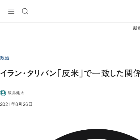
新
政治
イラン・タリバン「反米」で一致した関
飯島健太
2021年8月26日