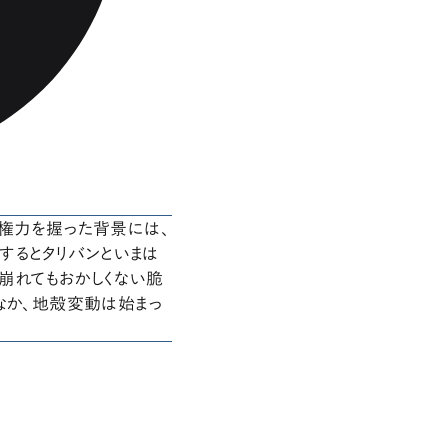
が権力を握った背景には、
するとタリバンといまは
崩れてもおかしくない脆
なか、地殻変動は始まっ