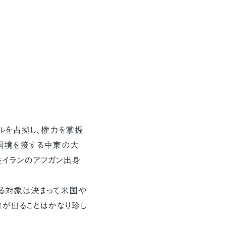
ルを占拠し、権力を掌握
の国境を接する中東の大
在イランのアフガン出身
する対象は決まって米国や
が出ることはかなり珍し