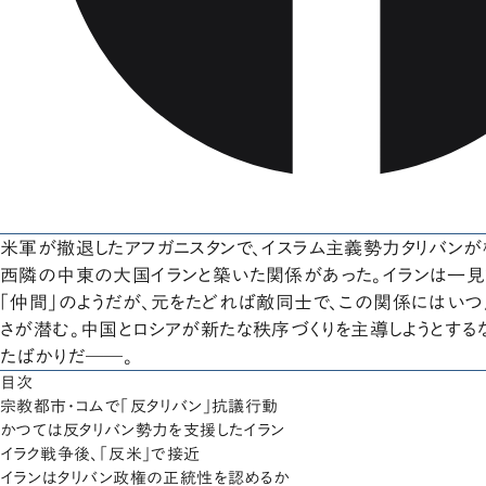
米軍が撤退したアフガニスタンで、イスラム主義勢力タリバン
西隣の中東の大国イランと築いた関係があった。イランは一見
「仲間」のようだが、元をたどれば敵同士で、この関係にはいつ
さが潜む。中国とロシアが新たな秩序づくりを主導しようとする
たばかりだ――。
目次
宗教都市・コムで「反タリバン」抗議行動
かつては反タリバン勢力を支援したイラン
イラク戦争後、「反米」で接近
イランはタリバン政権の正統性を認めるか