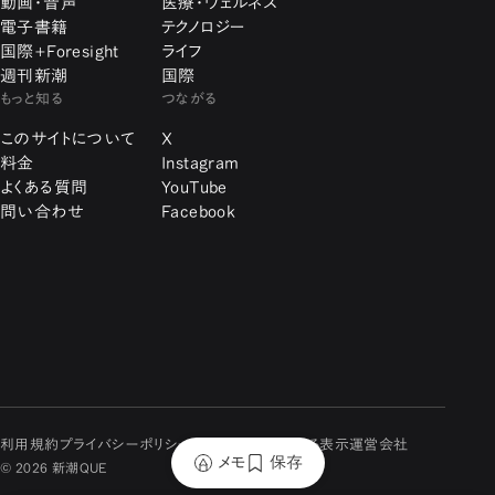
動画・音声
医療・ウェルネス
電子書籍
テクノロジー
国際+Foresight
ライフ
週刊新潮
国際
もっと知る
つながる
このサイトについて
X
料金
Instagram
よくある質問
YouTube
問い合わせ
Facebook
利用規約
プライバシーポリシー
特定商取引に関する表示
運営会社
メモ
保存
© 2026 新潮QUE