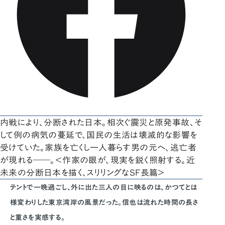
内戦により、分断された日本。相次ぐ震災と原発事故、そ
して例の病気の蔓延で、国民の生活は壊滅的な影響を
受けていた。家族を亡くし一人暮らす男の元へ、逃亡者
が現れる――。＜作家の眼が、現実を鋭く照射する。近
未来の分断日本を描く、スリリングなSF長篇＞
テントで一晩過ごし、外に出た三人の目に映るのは、かつてとは
様変わりした東京湾岸の風景だった。信也は流れた時間の長さ
と重さを実感する。