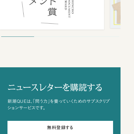
ニュースレターを購読する
新潮QUEは、「問う力」を養っていくためのサブスクリプ
ションサービスです。
無料登録する