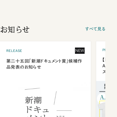
お知らせ
すべて見る
PRESEN
NEW
RELEASE
【「新潮
第二十五回「新潮ドキュメント賞」候補作
Anni
品発表のお知らせ
ズプレ