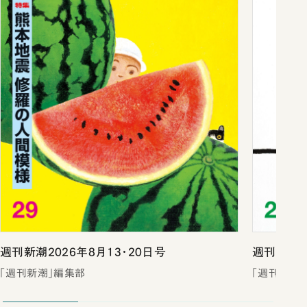
週刊新潮2026年8月13・20日号
週刊新潮2
「週刊新潮」編集部
「週刊新潮