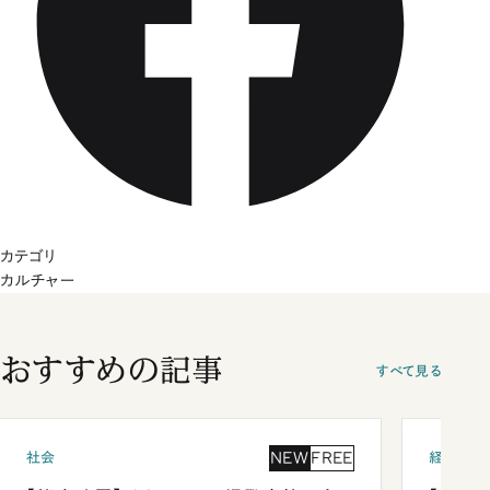
カテゴリ
カルチャー
おすすめの記事
すべて見る
NEW
FREE
社会
経済・ビ