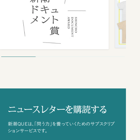
ニュースレターを購読する
新潮QUEは、「問う力」を養っていくためのサブスクリプ
ションサービスです。