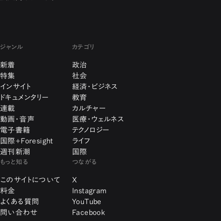
ジャンル
カテゴリ
新着
政治
特集
社会
インサイト
経済・ビジネス
ドキュメンタリー
教育
連載
カルチャー
動画・音声
医療・ウェルネス
電子書籍
テクノロジー
国際+Foresight
ライフ
週刊新潮
国際
もっと知る
つながる
このサイトについて
X
料金
Instagram
よくある質問
YouTube
問い合わせ
Facebook