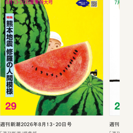
週刊新潮2026年8月13・20日号
週刊新潮2