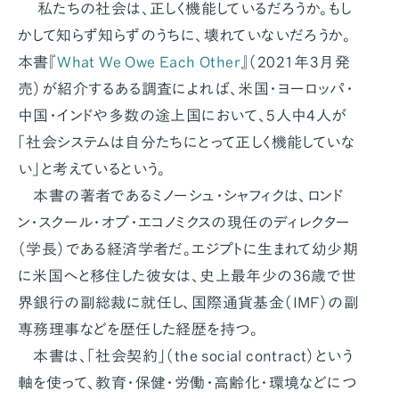
私たちの社会は、正しく機能しているだろうか。もし
かして知らず知らずのうちに、壊れていないだろうか。
本書『
What We Owe Each Other
』（2021年3月発
売）が紹介するある調査によれば、米国・ヨーロッパ・
中国・インドや多数の途上国において、5人中4人が
「社会システムは自分たちにとって正しく機能していな
い」と考えているという。
本書の著者であるミノーシュ・シャフィクは、ロンド
ン・スクール・オブ・エコノミクスの現任のディレクター
（学長）である経済学者だ。エジプトに生まれて幼少期
に米国へと移住した彼女は、史上最年少の36歳で世
界銀行の副総裁に就任し、国際通貨基金（IMF）の副
専務理事などを歴任した経歴を持つ。
本書は、「社会契約」（the social contract）という
軸を使って、教育・保健・労働・高齢化・環境などにつ